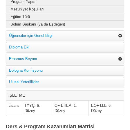
Program Yapısı
Mezuniyet Koşulları
Eğitim Türü
Bölüm Başkanı (ya da Eşdeğeri)
Öğrenciler için Genel Bilgi
Diploma Eki
Erasmus Beyanı
Bologna Komisyonu
Ulusal Yeterlilikler
İŞLETME
Lisans
TYYÇ: 6.
QF-EHEA: 1.
EQF-LLL: 6.
Düzey
Düzey
Düzey
Ders & Program Kazanımları Matrisi