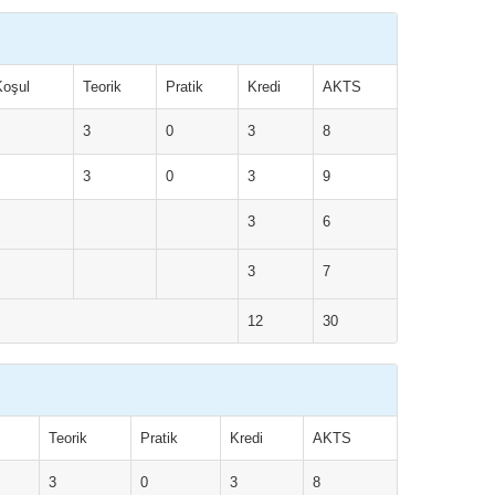
oşul
Teorik
Pratik
Kredi
AKTS
3
0
3
8
3
0
3
9
3
6
3
7
12
30
Teorik
Pratik
Kredi
AKTS
3
0
3
8