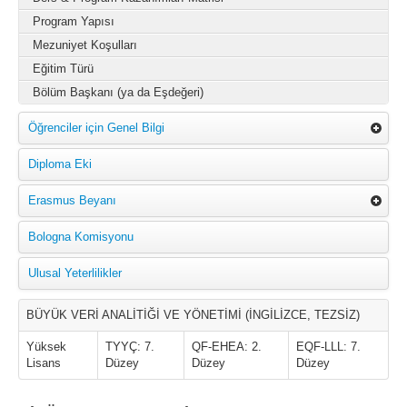
Program Yapısı
Mezuniyet Koşulları
Eğitim Türü
Bölüm Başkanı (ya da Eşdeğeri)
Öğrenciler için Genel Bilgi
Diploma Eki
Erasmus Beyanı
Bologna Komisyonu
Ulusal Yeterlilikler
BÜYÜK VERİ ANALİTİĞİ VE YÖNETİMİ (İNGİLİZCE, TEZSİZ)
Yüksek
TYYÇ: 7.
QF-EHEA: 2.
EQF-LLL: 7.
Lisans
Düzey
Düzey
Düzey