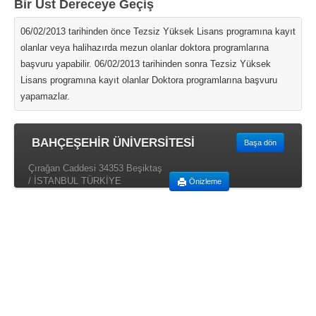
Bir Üst Dereceye Geçiş
06/02/2013 tarihinden önce Tezsiz Yüksek Lisans programına kayıt
olanlar veya halihazırda mezun olanlar doktora programlarına
başvuru yapabilir. 06/02/2013 tarihinden sonra Tezsiz Yüksek
Lisans programına kayıt olanlar Doktora programlarına başvuru
yapamazlar.
BAHÇEŞEHİR ÜNİVERSİTESİ
Başa dön
Çırağan Caddesi 34353 Beşiktaş
/ İSTANBUL TÜRKİYE
Önizleme