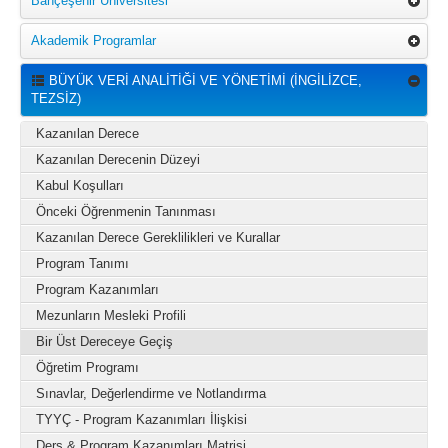
Bahçeşehir Üniversitesi
Akademik Programlar
BÜYÜK VERİ ANALİTİĞİ VE YÖNETİMİ (İNGİLİZCE,
TEZSİZ)
Kazanılan Derece
Kazanılan Derecenin Düzeyi
Kabul Koşulları
Önceki Öğrenmenin Tanınması
Kazanılan Derece Gereklilikleri ve Kurallar
Program Tanımı
Program Kazanımları
Mezunların Mesleki Profili
Bir Üst Dereceye Geçiş
Öğretim Programı
Sınavlar, Değerlendirme ve Notlandırma
TYYÇ - Program Kazanımları İlişkisi
Ders & Program Kazanımları Matrisi