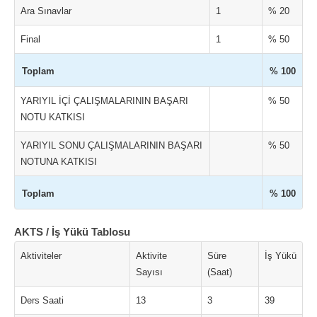
Ara Sınavlar
1
% 20
Final
1
% 50
Toplam
% 100
YARIYIL İÇİ ÇALIŞMALARININ BAŞARI
% 50
NOTU KATKISI
YARIYIL SONU ÇALIŞMALARININ BAŞARI
% 50
NOTUNA KATKISI
Toplam
% 100
AKTS / İş Yükü Tablosu
Aktiviteler
Aktivite
Süre
İş Yükü
Sayısı
(Saat)
Ders Saati
13
3
39