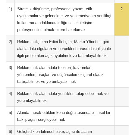
1)
Stratejik düşünme, profesyonel yazım, etik
2
uygulamalar ve geleneksel ve yeni medyanın yenilikçi
kullanımına odaklanarak öğrencileri iletişim
profesyonelleri olmak üzere hazırlamak
2)
Reklamcılık, İkna Edici İletişim, Marka Yönetimi gibi
alanlardaki olguların ve gerçeklerin arasındaki ilişki ile
ilgili problemleri açıklayabilmek ve tanımlayabilmek
3)
Reklamcılık alanındaki teorileri, kavramları,
yöntemleri, araçları ve düşünceleri eleştirel olarak
tartışabilmek ve yorumlayabilmek
4)
Reklamcılık alanındaki yenilikleri takip edebilmek ve
yorumlayabilmek
5)
Alanda merak ettikleri konu doğrultusunda bilimsel bir
bakış açısı sergileyebilmek
6)
Geliştirdikleri bilimsel bakış açısı ile alanın