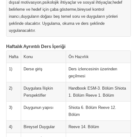
dışsal motivasyon,psikolojik ihtiyaçlar ve sosyal ihtiyaçlar,hedef
belirleme ve hedef için çaba gösterme,bireysel kontrol
inancı,duyguların doğası beş temel soru ve duyguların yönleri
şeklinde olacaktır. Uygulama, okuma ve ders şeklinde
uygulanacaktır.
Haftalık Ayrıntılı Ders İçeriği
Hafta
Konu
Ön Hazırlık
1)
Derse giriş
Ders izlencesinin üzerinden
geçilmesi
2)
Duygulara İlişkin
Handbook ESM-3. Bölüm Shiota
Perspektifler
1. Bölüm Reeve 1. Bölüm
3)
Duygunun yapısı
Shiota 6. Bölüm Reeve 12.
Bölüm
4)
Bireysel Duygular
Reeve 14. Bölüm