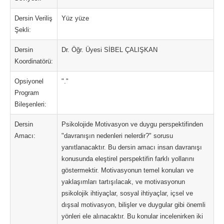
Dersin Veriliş
Yüz yüze
Şekli:
Dersin
Dr. Öğr. Üyesi SİBEL ÇALIŞKAN
Koordinatörü:
Opsiyonel
"."
Program
Bileşenleri:
Dersin
Psikolojide Motivasyon ve duygu perspektifinden
Amacı:
"davranışın nedenleri nelerdir?" sorusu
yanıtlanacaktır. Bu dersin amacı insan davranışı
konusunda eleştirel perspektifin farklı yollarını
göstermektir. Motivasyonun temel konuları ve
yaklaşımları tartışılacak, ve motivasyonun
psikolojik ihtiyaçlar, sosyal ihtiyaçlar, içsel ve
dışsal motivasyon, bilişler ve duygular gibi önemli
yönleri ele alınacaktır. Bu konular incelenirken iki