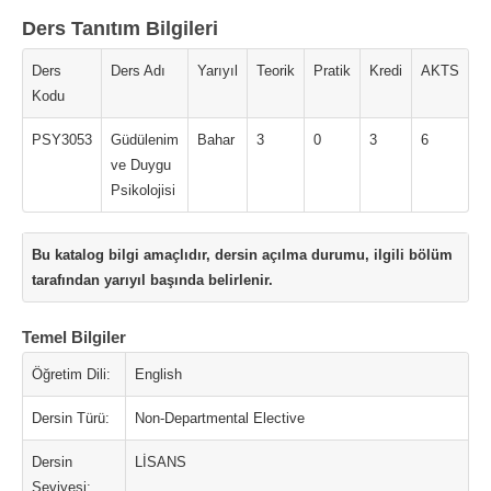
Ders Tanıtım Bilgileri
Ders
Ders Adı
Yarıyıl
Teorik
Pratik
Kredi
AKTS
Kodu
PSY3053
Güdülenim
Bahar
3
0
3
6
ve Duygu
Psikolojisi
Bu katalog bilgi amaçlıdır, dersin açılma durumu, ilgili bölüm
tarafından yarıyıl başında belirlenir.
Temel Bilgiler
Öğretim Dili:
English
Dersin Türü:
Non-Departmental Elective
Dersin
LİSANS
Seviyesi: