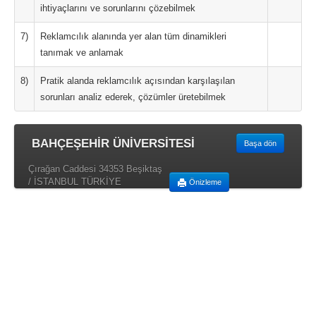
ihtiyaçlarını ve sorunlarını çözebilmek
7)
Reklamcılık alanında yer alan tüm dinamikleri
tanımak ve anlamak
8)
Pratik alanda reklamcılık açısından karşılaşılan
sorunları analiz ederek, çözümler üretebilmek
BAHÇEŞEHİR ÜNİVERSİTESİ
Başa dön
Çırağan Caddesi 34353 Beşiktaş
/ İSTANBUL TÜRKİYE
Önizleme