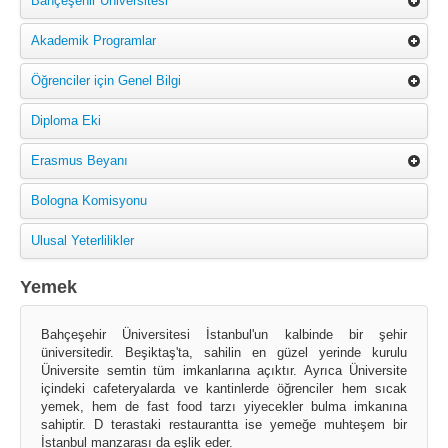
Bahçeşehir Üniversitesi
Akademik Programlar
Öğrenciler için Genel Bilgi
Diploma Eki
Erasmus Beyanı
Bologna Komisyonu
Ulusal Yeterlilikler
Yemek
Bahçeşehir Üniversitesi İstanbul'un kalbinde bir şehir
üniversitedir. Beşiktaş'ta, sahilin en güzel yerinde kurulu
Üniversite semtin tüm imkanlarına açıktır. Ayrıca Üniversite
içindeki cafeteryalarda ve kantinlerde öğrenciler hem sıcak
yemek, hem de fast food tarzı yiyecekler bulma imkanına
sahiptir. D terastaki restaurantta ise yemeğe muhteşem bir
İstanbul manzarası da eşlik eder.