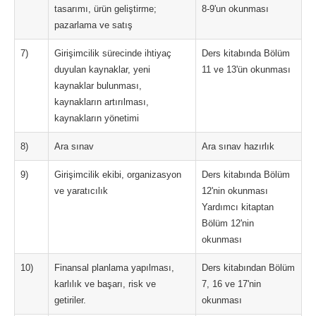
tasarımı, ürün geliştirme;
8-9'un okunması
pazarlama ve satış
7)
Girişimcilik sürecinde ihtiyaç
Ders kitabında Bölüm
duyulan kaynaklar, yeni
11 ve 13'ün okunması
kaynaklar bulunması,
kaynakların artırılması,
kaynakların yönetimi
8)
Ara sınav
Ara sınav hazırlık
9)
Girişimcilik ekibi, organizasyon
Ders kitabında Bölüm
ve yaratıcılık
12'nin okunması
Yardımcı kitaptan
Bölüm 12'nin
okunması
10)
Finansal planlama yapılması,
Ders kitabından Bölüm
karlılık ve başarı, risk ve
7, 16 ve 17'nin
getiriler.
okunması