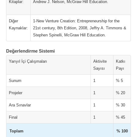
Kitaplar:
Andrew J. Nelson, McGraw Hill Education.
Diğer
1-New Venture Creation: Entrepreneurship for the
Kaynaklar:
21st century, 8th Edition, 2008, Jeffry A. Timmons &
Stephen Spinelli, McGraw Hill Education.
Değerlendirme Sistemi
Yarıyıl İçi Çalışmaları
Aktivite
Katkı
Sayısı
Payı
Sunum
1
% 5
Projeler
1
% 20
Ara Sınavlar
1
% 30
Final
1
% 45
Toplam
% 100