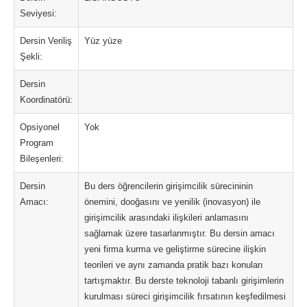
Seviyesi:
Dersin Veriliş
Yüz yüze
Şekli:
Dersin
Koordinatörü:
Opsiyonel
Yok
Program
Bileşenleri:
Dersin
Bu ders öğrencilerin girişimcilik sürecininin
Amacı:
önemini, dooğasını ve yenilik (inovasyon) ile
girişimcilik arasındaki ilişkileri anlamasını
sağlamak üzere tasarlanmıştır. Bu dersin amacı
yeni firma kurma ve geliştirme sürecine ilişkin
teorileri ve aynı zamanda pratik bazı konuları
tartışmaktır. Bu derste teknoloji tabanlı girişimlerin
kurulması süreci girişimcilik fırsatının keşfedilmesi