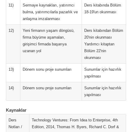
11)
Sermaye kaynakları, yatırımcı
Ders kitabında Bölüm
bulma, yatırımcılarla pazarlık ve
18-19'un okunması
anlaşma imzalanması
12)
Yeni firmanın yaşam döngüsü,
Ders kitabından Bölüm
firma büyüme aşamaları,
20'nin okunması
girişimci firmada başarıya
Yardımcı kitaptan
uzanan yol
Bölüm 22'nin
okunması
13)
Dönem sonu proje sunumları
Sunumlar için hazırlık
yapılması
14)
Dönem sonu proje sunumları
Sunumlar için hazırlık
yapılması
Kaynaklar
Ders
Technology Ventures: From Idea to Enterprise, 4th
Notları /
Edition, 2014, Thomas H. Byers, Richard C. Dorf &