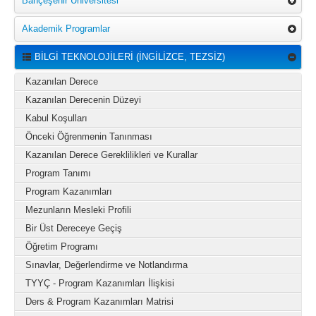
Bahçeşehir Üniversitesi
Akademik Programlar
BİLGİ TEKNOLOJİLERİ (İNGİLİZCE, TEZSİZ)
Kazanılan Derece
Kazanılan Derecenin Düzeyi
Kabul Koşulları
Önceki Öğrenmenin Tanınması
Kazanılan Derece Gereklilikleri ve Kurallar
Program Tanımı
Program Kazanımları
Mezunların Mesleki Profili
Bir Üst Dereceye Geçiş
Öğretim Programı
Sınavlar, Değerlendirme ve Notlandırma
TYYÇ - Program Kazanımları İlişkisi
Ders & Program Kazanımları Matrisi