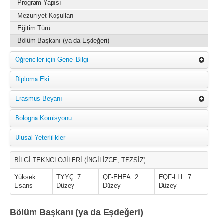
Program Yapısı
Mezuniyet Koşulları
Eğitim Türü
Bölüm Başkanı (ya da Eşdeğeri)
Öğrenciler için Genel Bilgi
Diploma Eki
Erasmus Beyanı
Bologna Komisyonu
Ulusal Yeterlilikler
BİLGİ TEKNOLOJİLERİ (İNGİLİZCE, TEZSİZ)
Yüksek
TYYÇ: 7.
QF-EHEA: 2.
EQF-LLL: 7.
Lisans
Düzey
Düzey
Düzey
Bölüm Başkanı (ya da Eşdeğeri)