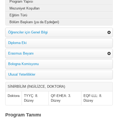
Program Yapısı
Mezuniyet Koşulları
Eğitim Türü
Bölüm Başkanı (ya da Eşdeğeri)
Öğrenciler için Genel Bilgi
Diploma Eki
Erasmus Beyanı
Bologna Komisyonu
Ulusal Yeterlilikler
SİNİRBİLİM (İNGİLİZCE, DOKTORA)
Doktora
TYYÇ: 8.
QF-EHEA: 3.
EQF-LLL: 8.
Düzey
Düzey
Düzey
Program Tanımı