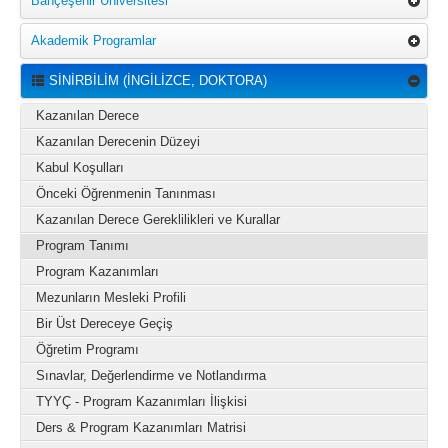
Bahçeşehir Üniversitesi
Akademik Programlar
SİNİRBİLİM (İNGİLİZCE, DOKTORA)
Kazanılan Derece
Kazanılan Derecenin Düzeyi
Kabul Koşulları
Önceki Öğrenmenin Tanınması
Kazanılan Derece Gereklilikleri ve Kurallar
Program Tanımı
Program Kazanımları
Mezunların Mesleki Profili
Bir Üst Dereceye Geçiş
Öğretim Programı
Sınavlar, Değerlendirme ve Notlandırma
TYYÇ - Program Kazanımları İlişkisi
Ders & Program Kazanımları Matrisi