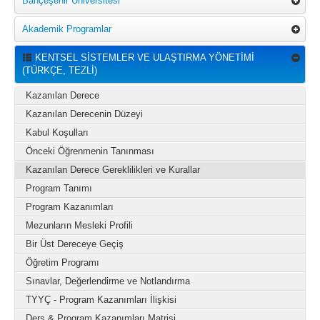
Bahçeşehir Üniversitesi
Akademik Programlar
KENTSEL SİSTEMLER VE ULAŞTIRMA YÖNETİMİ
(TÜRKÇE, TEZLİ)
Kazanılan Derece
Kazanılan Derecenin Düzeyi
Kabul Koşulları
Önceki Öğrenmenin Tanınması
Kazanılan Derece Gereklilikleri ve Kurallar
Program Tanımı
Program Kazanımları
Mezunların Mesleki Profili
Bir Üst Dereceye Geçiş
Öğretim Programı
Sınavlar, Değerlendirme ve Notlandırma
TYYÇ - Program Kazanımları İlişkisi
Ders & Program Kazanımları Matrisi