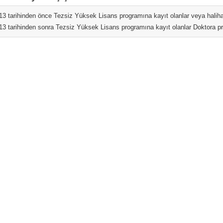
13 tarihinden önce Tezsiz Yüksek Lisans programına kayıt olanlar veya haliha
13 tarihinden sonra Tezsiz Yüksek Lisans programına kayıt olanlar Doktora p