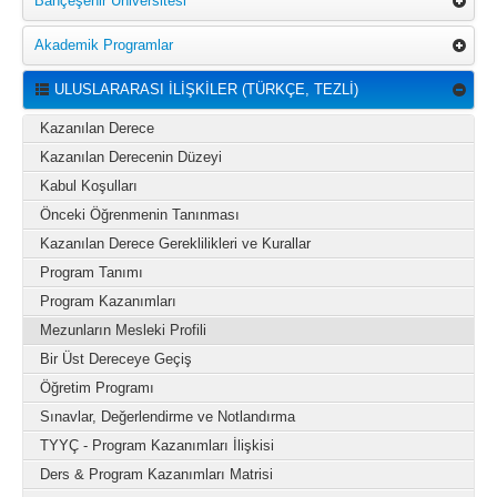
Bahçeşehir Üniversitesi
Akademik Programlar
ULUSLARARASI İLİŞKİLER (TÜRKÇE, TEZLİ)
Kazanılan Derece
Kazanılan Derecenin Düzeyi
Kabul Koşulları
Önceki Öğrenmenin Tanınması
Kazanılan Derece Gereklilikleri ve Kurallar
Program Tanımı
Program Kazanımları
Mezunların Mesleki Profili
Bir Üst Dereceye Geçiş
Öğretim Programı
Sınavlar, Değerlendirme ve Notlandırma
TYYÇ - Program Kazanımları İlişkisi
Ders & Program Kazanımları Matrisi