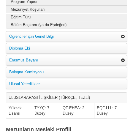
Program Yapısı
Mezuniyet Koşulları
Eğitim Türü
Bölüm Başkanı (ya da Eşdeğeri)
Öğrenciler için Genel Bilgi
Diploma Eki
Erasmus Beyanı
Bologna Komisyonu
Ulusal Yeterlilikler
ULUSLARARASI İLİŞKİLER (TÜRKÇE, TEZLİ)
Yüksek
TYYÇ: 7.
QF-EHEA: 2.
EQF-LLL: 7.
Lisans
Düzey
Düzey
Düzey
Mezunların Mesleki Profili