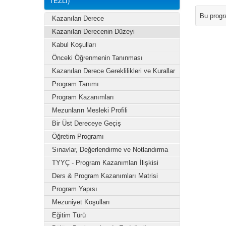
TEZLİ)
Bu progr
Kazanılan Derece
Kazanılan Derecenin Düzeyi
Kabul Koşulları
Önceki Öğrenmenin Tanınması
Kazanılan Derece Gereklilikleri ve Kurallar
Program Tanımı
Program Kazanımları
Mezunların Mesleki Profili
Bir Üst Dereceye Geçiş
Öğretim Programı
Sınavlar, Değerlendirme ve Notlandırma
TYYÇ - Program Kazanımları İlişkisi
Ders & Program Kazanımları Matrisi
Program Yapısı
Mezuniyet Koşulları
Eğitim Türü