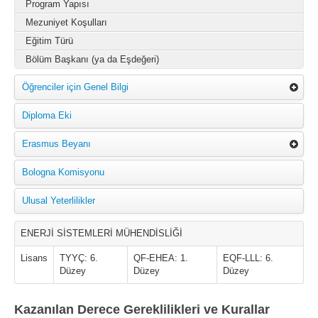
Program Yapısı
Mezuniyet Koşulları
Eğitim Türü
Bölüm Başkanı (ya da Eşdeğeri)
Öğrenciler için Genel Bilgi
Diploma Eki
Erasmus Beyanı
Bologna Komisyonu
Ulusal Yeterlilikler
ENERJİ SİSTEMLERİ MÜHENDİSLİĞİ
Lisans
TYYÇ: 6.
QF-EHEA: 1.
EQF-LLL: 6.
Düzey
Düzey
Düzey
Kazanılan Derece Gereklilikleri ve Kurallar