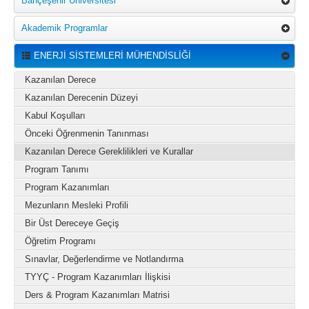
Bahçeşehir Üniversitesi
Akademik Programlar
ENERJİ SİSTEMLERİ MÜHENDİSLİĞİ
Kazanılan Derece
Kazanılan Derecenin Düzeyi
Kabul Koşulları
Önceki Öğrenmenin Tanınması
Kazanılan Derece Gereklilikleri ve Kurallar
Program Tanımı
Program Kazanımları
Mezunların Mesleki Profili
Bir Üst Dereceye Geçiş
Öğretim Programı
Sınavlar, Değerlendirme ve Notlandırma
TYYÇ - Program Kazanımları İlişkisi
Ders & Program Kazanımları Matrisi