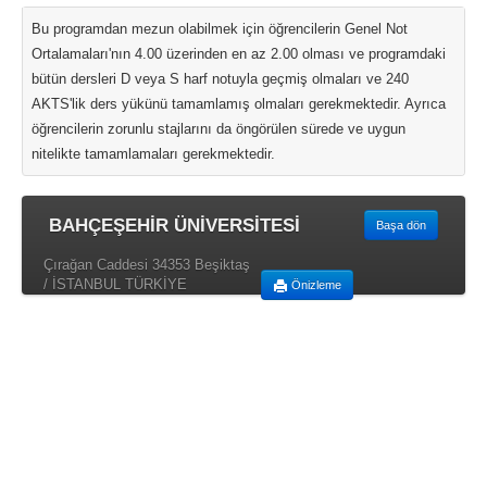
Bu programdan mezun olabilmek için öğrencilerin Genel Not
Ortalamaları'nın 4.00 üzerinden en az 2.00 olması ve programdaki
bütün dersleri D veya S harf notuyla geçmiş olmaları ve 240
AKTS'lik ders yükünü tamamlamış olmaları gerekmektedir. Ayrıca
öğrencilerin zorunlu stajlarını da öngörülen sürede ve uygun
nitelikte tamamlamaları gerekmektedir.
BAHÇEŞEHİR ÜNİVERSİTESİ
Başa dön
Çırağan Caddesi 34353 Beşiktaş
/ İSTANBUL TÜRKİYE
Önizleme