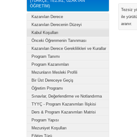
(TÜRKÇE, TEZSİZ, UZAKTAN
ÖĞRETİM)
Tezsiz y
Kazanılan Derece
ile yürüt
aranır.
Kazanılan Derecenin Düzeyi
Kabul Koşulları
Önceki Öğrenmenin Tanınması
Kazanılan Derece Gereklilikleri ve Kurallar
Program Tanımı
Program Kazanımları
Mezunların Mesleki Profili
Bir Üst Dereceye Geçiş
Öğretim Programı
Sınavlar, Değerlendirme ve Notlandırma
TYYÇ - Program Kazanımları İlişkisi
Ders & Program Kazanımları Matrisi
Program Yapısı
Mezuniyet Koşulları
Eğitim Türü