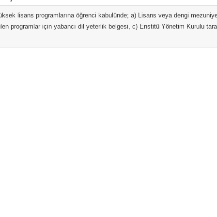
üksek lisans programlarına öğrenci kabulünde; a) Lisans veya dengi mezuniyet 
ülen programlar için yabancı dil yeterlik belgesi, c) Enstitü Yönetim Kurulu tara