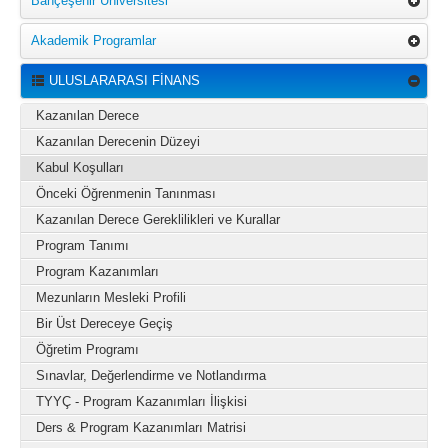
Bahçeşehir Üniversitesi
Akademik Programlar
ULUSLARARASI FİNANS
Kazanılan Derece
Kazanılan Derecenin Düzeyi
Kabul Koşulları
Önceki Öğrenmenin Tanınması
Kazanılan Derece Gereklilikleri ve Kurallar
Program Tanımı
Program Kazanımları
Mezunların Mesleki Profili
Bir Üst Dereceye Geçiş
Öğretim Programı
Sınavlar, Değerlendirme ve Notlandırma
TYYÇ - Program Kazanımları İlişkisi
Ders & Program Kazanımları Matrisi