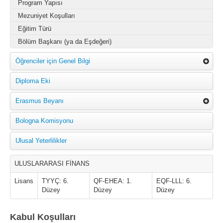
Program Yapısı
Mezuniyet Koşulları
Eğitim Türü
Bölüm Başkanı (ya da Eşdeğeri)
Öğrenciler için Genel Bilgi
Diploma Eki
Erasmus Beyanı
Bologna Komisyonu
Ulusal Yeterlilikler
ULUSLARARASI FİNANS
Lisans
TYYÇ: 6.
QF-EHEA: 1.
EQF-LLL: 6.
Düzey
Düzey
Düzey
Kabul Koşulları