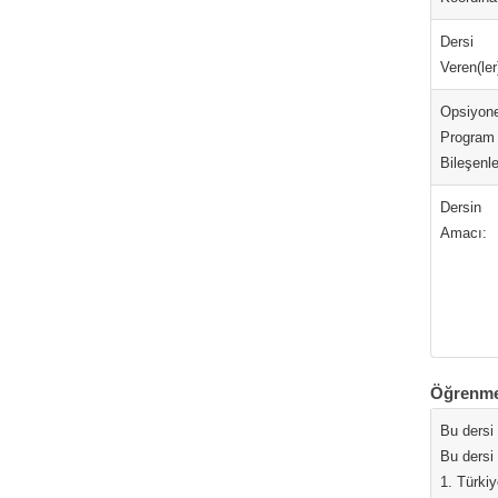
Dersi
Veren(ler
Opsiyone
Program
Bileşenle
Dersin
Amacı:
Öğrenme
Bu dersi
Bu dersi
1. Türkiy