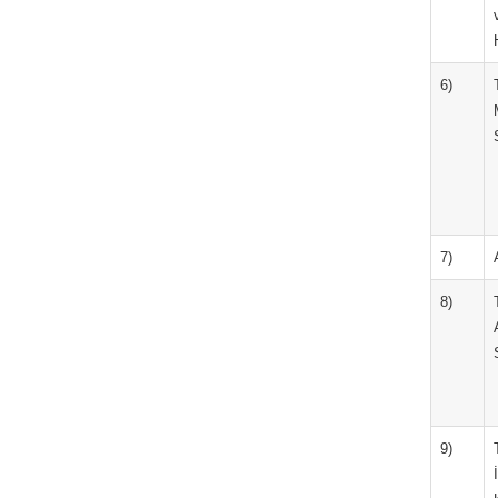
6)
7)
8)
9)