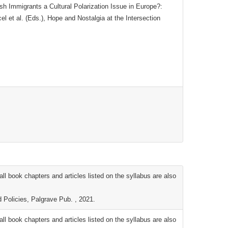
 Immigrants a Cultural Polarization Issue in Europe?:
l et al. (Eds.), Hope and Nostalgia at the Intersection
ll book chapters and articles listed on the syllabus are also
d Policies, Palgrave Pub. , 2021.
ll book chapters and articles listed on the syllabus are also