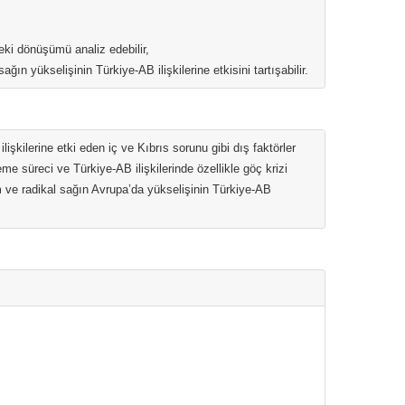
deki dönüşümü analiz edebilir,
ğın yükselişinin Türkiye-AB ilişkilerine etkisini tartışabilir.
lişkilerine etki eden iç ve Kıbrıs sorunu gibi dış faktörler
e süreci ve Türkiye-AB ilişkilerinde özellikle göç krizi
zm ve radikal sağın Avrupa’da yükselişinin Türkiye-AB