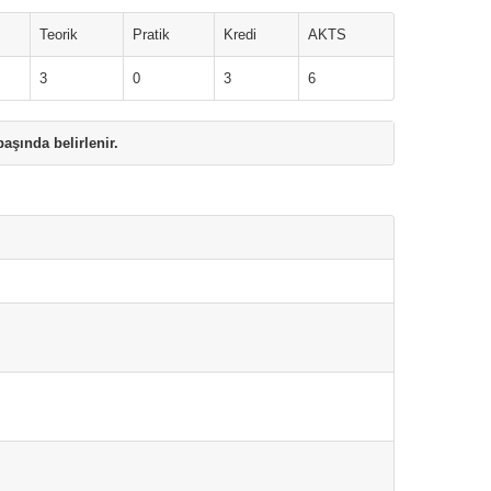
Teorik
Pratik
Kredi
AKTS
3
0
3
6
aşında belirlenir.