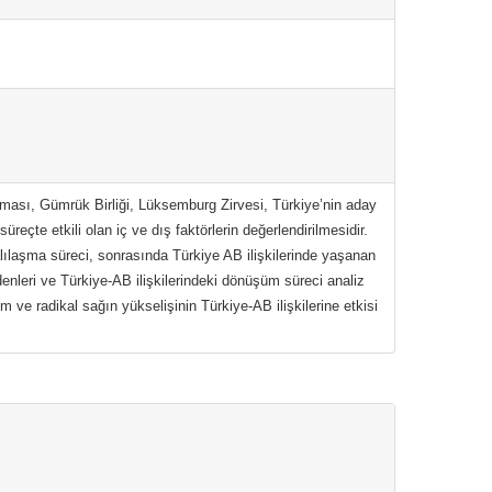
aşması, Gümrük Birliği, Lüksemburg Zirvesi, Türkiye’nin aday
üreçte etkili olan iç ve dış faktörlerin değerlendirilmesidir.
lılaşma süreci, sonrasında Türkiye AB ilişkilerinde yaşanan
enleri ve Türkiye-AB ilişkilerindeki dönüşüm süreci analiz
zm ve radikal sağın yükselişinin Türkiye-AB ilişkilerine etkisi