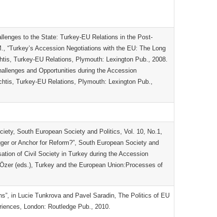
allenges to the State: Turkey-EU Relations in the Post-
 M., “Turkey’s Accession Negotiations with the EU: The Long
htis, Turkey-EU Relations, Plymouth: Lexington Pub., 2008.
hallenges and Opportunities during the Accession
achtis, Turkey-EU Relations, Plymouth: Lexington Pub.,
ciety, South European Society and Politics, Vol. 10, No.1,
rigger or Anchor for Reform?”, South European Society and
sation of Civil Society in Turkey during the Accession
Özer (eds.), Turkey and the European Union:Processes of
”, in Lucie Tunkrova and Pavel Saradin, The Politics of EU
riences, London: Routledge Pub., 2010.