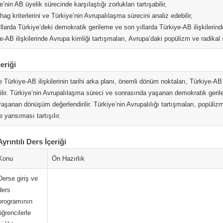
e’nin AB üyelik sürecinde karşılaştığı zorlukları tartışabilir,
ag kriterlerini ve Türkiye’nin Avrupalılaşma sürecini analiz edebilir,
llarda Türkiye’deki demokratik gerileme ve son yıllarda Türkiye-AB ilişkilerin
e-AB ilişkilerinde Avrupa kimliği tartışmaları, Avrupa’daki popülizm ve radikal sa
eriği
 Türkiye-AB ilişkilerinin tarihi arka planı, önemli dönüm noktaları, Türkiye-AB i
ilir. Türkiye’nin Avrupalılaşma süreci ve sonrasında yaşanan demokratik gerilem
aşanan dönüşüm değerlendirilir. Türkiye’nin Avrupalılığı tartışmaları, popüli
ne yansıması tartışılır.
Ayrıntılı Ders İçeriği
Konu
Ön Hazırlık
Derse giriş ve
ders
programının
öğrencilerle