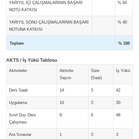
YARIYIL İÇİ ÇALIŞMALARININ BAŞARI
% 60
NOTU KATKISI
YARIYIL SONU ÇALIŞMALARININ BAŞARI
% 40
NOTUNA KATKISI
Toplam
% 100
AKTS / İş Yükü Tablosu
Aktiviteler
Aktivite
Süre
İş Yükü
Sayısı
(Saat)
Ders Saati
14
3
42
Uygulama
10
3
30
Sınıf Dışı Ders
8
6
48
Çalışması
Ara Sınavlar
1
3
3