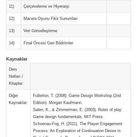
11)
Çerçeveleme ve Hiyerarşi
12)
Macera Oyunu Fikir Sunumları
13)
Veri Görselleştirme
14)
Final Öncesi Geri Bildirimler
Kaynaklar
Ders
Notları /
Kitaplar:
Diğer
Fullerton, T. (2008). Game Design Workshop (2nd
Kaynaklar:
Edition). Morgan Kaufmann.
Salen, K., & Zimmerman, E. (2003). Rules of play:
Game design fundamentals. MIT Press.
Schoenau-Fog, H. (2011). The Player Engagement
Process: An Exploration of Continuation Desire in