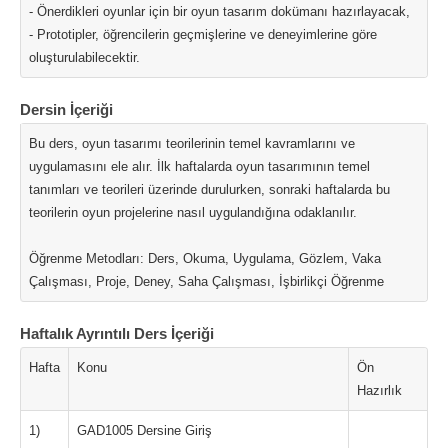
- Önerdikleri oyunlar için bir oyun tasarım dokümanı hazırlayacak,
- Prototipler, öğrencilerin geçmişlerine ve deneyimlerine göre
oluşturulabilecektir.
Dersin İçeriği
Bu ders, oyun tasarımı teorilerinin temel kavramlarını ve
uygulamasını ele alır. İlk haftalarda oyun tasarımının temel
tanımları ve teorileri üzerinde durulurken, sonraki haftalarda bu
teorilerin oyun projelerine nasıl uygulandığına odaklanılır.
Öğrenme Metodları: Ders, Okuma, Uygulama, Gözlem, Vaka
Çalışması, Proje, Deney, Saha Çalışması, İşbirlikçi Öğrenme
Haftalık Ayrıntılı Ders İçeriği
Hafta
Konu
Ön
Hazırlık
1)
GAD1005 Dersine Giriş