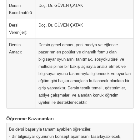
Dersin
Doç. Dr. GÜVEN ÇATAK
Koordinatörü:
Dersi
Doç. Dr. GÜVEN ÇATAK
Veren(ler):
Dersin
Dersin genel amacı, yeni medya ve eğlence
Amacı:
pazarının en popüler ve dinamik formu olan
bilgisayar oyunlarını tanıtmak, sosyokültürel ve
multidisipliner bir bakış açısıyla analiz etmek ve
bilgisayar oyunu tasarımıyla ilgilenecek ve oyunları
eğitim gibi başka amaçlarla kullanacak olanlara bir
giriş yapmaktır. Dersin teorik temeli, gösterimler,
atölye çalışmaları ve alandan konuk öğretim
üyeleri ile desteklenecektir.
Öğrenme Kazanımları
Bu dersi başarıyla tamamlayabilen öğrenciler;
- Bir bilgisayar oyununun konsept aşamasını tasarlayabilecek,