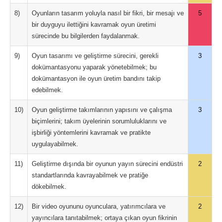
8)
Oyunların tasarım yoluyla nasıl bir fikri, bir mesajı ve
5
bir duyguyu ilettiğini kavramak oyun üretimi
sürecinde bu bilgilerden faydalanmak.
9)
Oyun tasarımı ve geliştirme sürecini, gerekli
3
dokümantasyonu yaparak yönetebilmek; bu
dokümantasyon ile oyun üretim bandını takip
edebilmek.
10)
Oyun geliştirme takımlarının yapısını ve çalışma
3
biçimlerini; takım üyelerinin sorumluluklarını ve
işbirliği yöntemlerini kavramak ve pratikte
uygulayabilmek.
11)
Geliştirme dışında bir oyunun yayın sürecini endüstri
2
standartlarında kavrayabilmek ve pratiğe
dökebilmek.
12)
Bir video oyununu oyunculara, yatırımcılara ve
2
yayıncılara tanıtabilmek; ortaya çıkan oyun fikrinin