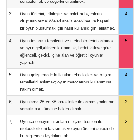
sentezlemek ve değerlendirebilmek.
3)
Oyun türlerini, etkileşim ve anlatım biçimlerini
4
oluşturan temel öğeleri analiz edebilme ve başarılı
bir oyun oluşturmak için nasıl kullanıldığını anlamak.
4)
Oyun tasarımı teorilerini ve metodolojilerini anlamak
5
ve oyun geliştirirken kullanmak; hedef kitleye göre
eğlenceli, çekici, içine alan ve öğretici oyunlar
yapmak.
5)
Oyun geliştirmede kullanılan teknolojileri ve bilişim
4
temellerini anlamak; oyun motorlarının kullanımına
hakim olmak.
6)
Oyunlarda 2B ve 3B karakterler ile animasyonlarının
2
yaratılması sürecine hakim olmak.
7)
Oyuncu deneyimini anlama, ölçme teorileri ile
2
metodolojilerini kavramak ve oyun üretimi sürecinde
bu bilgilerden faydalanmak.