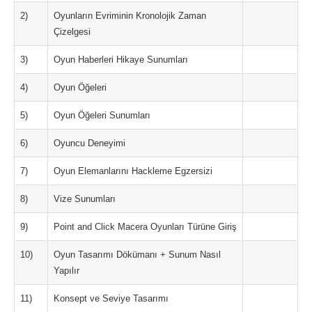
2)
Oyunların Evriminin Kronolojik Zaman
Çizelgesi
3)
Oyun Haberleri Hikaye Sunumları
4)
Oyun Öğeleri
5)
Oyun Öğeleri Sunumları
6)
Oyuncu Deneyimi
7)
Oyun Elemanlarını Hackleme Egzersizi
8)
Vize Sunumları
9)
Point and Click Macera Oyunları Türüne Giriş
10)
Oyun Tasarımı Dökümanı + Sunum Nasıl
Yapılır
11)
Konsept ve Seviye Tasarımı