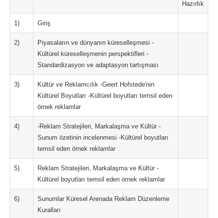
Hazırlık
1)
Giriş
2)
Piyasaların ve dünyanın küreselleşmesi -
Kültürel küreselleşmenin perspektifleri -
Standardizasyon ve adaptasyon tartışması
3)
Kültür ve Reklamcılık -Geert Hofstede'nin
Kültürel Boyutları -Kültürel boyutları temsil eden
örnek reklamlar
4)
-Reklam Stratejileri, Markalaşma ve Kültür -
Sunum özetinin incelenmesi -Kültürel boyutları
temsil eden örnek reklamlar
5)
Reklam Stratejileri, Markalaşma ve Kültür -
Kültürel boyutları temsil eden örnek reklamlar
6)
Sunumlar Küresel Arenada Reklam Düzenleme
Kuralları