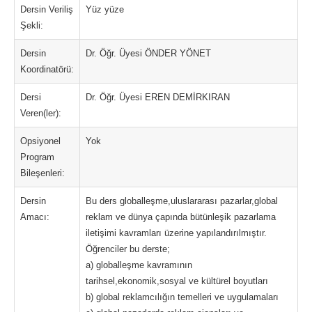
Dersin Veriliş
Yüz yüze
Şekli:
Dersin
Dr. Öğr. Üyesi ÖNDER YÖNET
Koordinatörü:
Dersi
Dr. Öğr. Üyesi EREN DEMİRKIRAN
Veren(ler):
Opsiyonel
Yok
Program
Bileşenleri:
Dersin
Bu ders globalleşme,uluslararası pazarlar,global
Amacı:
reklam ve dünya çapında bütünleşik pazarlama
iletişimi kavramları üzerine yapılandırılmıştır.
Öğrenciler bu derste;
a) globalleşme kavramının
tarihsel,ekonomik,sosyal ve kültürel boyutları
b) global reklamcılığın temelleri ve uygulamaları