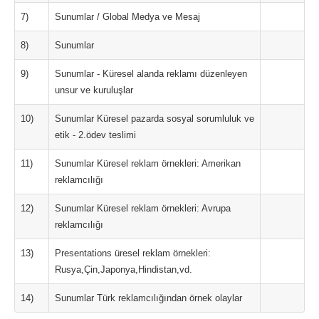
7)
Sunumlar / Global Medya ve Mesaj
8)
Sunumlar
9)
Sunumlar - Küresel alanda reklamı düzenleyen
unsur ve kuruluşlar
10)
Sunumlar Küresel pazarda sosyal sorumluluk ve
etik - 2.ödev teslimi
11)
Sunumlar Küresel reklam örnekleri: Amerikan
reklamcılığı
12)
Sunumlar Küresel reklam örnekleri: Avrupa
reklamcılığı
13)
Presentations üresel reklam örnekleri:
Rusya,Çin,Japonya,Hindistan,vd.
14)
Sunumlar Türk reklamcılığından örnek olaylar