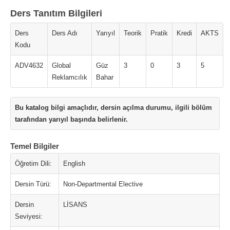
Ders Tanıtım Bilgileri
Ders
Ders Adı
Yarıyıl
Teorik
Pratik
Kredi
AKTS
Kodu
ADV4632
Global
Güz
3
0
3
5
Reklamcılık
Bahar
Bu katalog bilgi amaçlıdır, dersin açılma durumu, ilgili bölüm
tarafından yarıyıl başında belirlenir.
Temel Bilgiler
Öğretim Dili:
English
Dersin Türü:
Non-Departmental Elective
Dersin
LİSANS
Seviyesi: