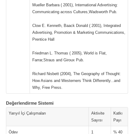
Mueller Barbara ( 2001), International Advertising:
Communicating across Cultures,Wadsworth Pub.
Clow E. Kenneth, Baack Donald ( 2001), Integrated
Advertising, Promotion & Marketing Communications,
Prentice Hall
Friedman L. Thomas ( 2005), World is Flat,
Farrar,Straus and Giroux Pub.
Richard Nisbett (2004), The Geography of Thought:
How Asians and Westerners Think Differently...and
Why, Free Press.
Değerlendirme Sistemi
Yarıyıl İçi Çalışmaları
Aktivite
Katkı
Sayısı
Payı
Ödev
1
% 40