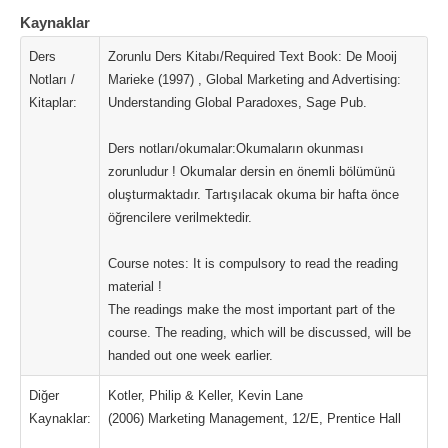
Kaynaklar
Ders
Zorunlu Ders Kitabı/Required Text Book: De Mooij
Notları /
Marieke (1997) , Global Marketing and Advertising:
Kitaplar:
Understanding Global Paradoxes, Sage Pub.
Ders notları/okumalar:Okumaların okunması
zorunludur ! Okumalar dersin en önemli bölümünü
oluşturmaktadır. Tartışılacak okuma bir hafta önce
öğrencilere verilmektedir.
Course notes: It is compulsory to read the reading
material !
The readings make the most important part of the
course. The reading, which will be discussed, will be
handed out one week earlier.
Diğer
Kotler, Philip & Keller, Kevin Lane
Kaynaklar:
(2006) Marketing Management, 12/E, Prentice Hall