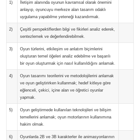
1)
İletişim alanında oyunun kavramsal olarak önemini
anlayıp, oyuncuyu merkeze alan tasarım odaklı
uygulama yapabilme yeteneği kazandırmak.
2)
Çeşitli perspektiflerden bilgi ve fikirleri analiz ederek,
sentezlemek ve değerlendirebilmek.
3)
Oyun türlerini, etkileşim ve anlatım biçimlerini
oluşturan temel öğeleri analiz edebilme ve başarılı
bir oyun oluşturmak için nasıl kullanıldığını anlamak.
4)
Oyun tasarımı teorilerini ve metodolojilerini anlamak
ve oyun geliştirirken kullanmak; hedef kitleye göre
eğlenceli, çekici, içine alan ve öğretici oyunlar
yapmak.
5)
Oyun geliştirmede kullanılan teknolojileri ve bilişim
temellerini anlamak; oyun motorlarının kullanımına
hakim olmak.
6)
Oyunlarda 2B ve 3B karakterler ile animasyonlarının