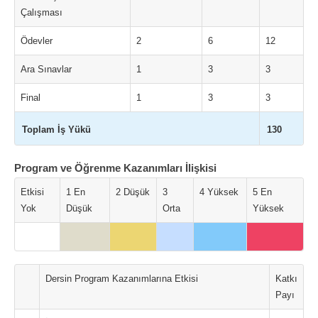
Çalışması
Ödevler
2
6
12
Ara Sınavlar
1
3
3
Final
1
3
3
Toplam İş Yükü
130
Program ve Öğrenme Kazanımları İlişkisi
Etkisi
1 En
2 Düşük
3
4 Yüksek
5 En
Yok
Düşük
Orta
Yüksek
Dersin Program Kazanımlarına Etkisi
Katkı
Payı