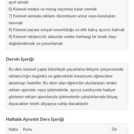
ayırt etmek
6) Küresel medya ve mesaj seçimine karar vermek
7) Küresel arenada reklamı düzenleyen unsur veya kuruluşları
tanımak
8) Küresel pazara sosyal sorumluluğu ve etik bakış açısını katmak
9) Küresel reklamcılık alanında verilen herhangi bir örnek olayı
değerlendirmek ve yorumlamak
Dersin İçeriği
Bu ders küresel çapta bütünleşik pazarlama iletişimi çerçevesinde
reklamcılığın bugünkü ve gelecekteki konumunu öğrencilere
aktarmayı hedefler. Bu dersi alan öğrenciler uluslararası ortaklı
reklam ajansları veya işletmelerde, ayrıca yurtdışında faaliyet
gösteren reklam ajanslarıyla işletmelerde çalıştıklarında ihtiyaç
duyacakları teorik altyapıya sahip olacaklardır.
Haftalık Ayrıntılı Ders İçeriği
Hafta
Konu
Ön