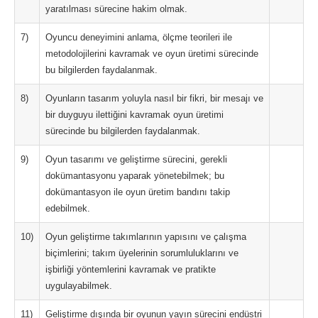
yaratılması sürecine hakim olmak.
7)
Oyuncu deneyimini anlama, ölçme teorileri ile
metodolojilerini kavramak ve oyun üretimi sürecinde
bu bilgilerden faydalanmak.
8)
Oyunların tasarım yoluyla nasıl bir fikri, bir mesajı ve
bir duyguyu ilettiğini kavramak oyun üretimi
sürecinde bu bilgilerden faydalanmak.
9)
Oyun tasarımı ve geliştirme sürecini, gerekli
dokümantasyonu yaparak yönetebilmek; bu
dokümantasyon ile oyun üretim bandını takip
edebilmek.
10)
Oyun geliştirme takımlarının yapısını ve çalışma
biçimlerini; takım üyelerinin sorumluluklarını ve
işbirliği yöntemlerini kavramak ve pratikte
uygulayabilmek.
11)
Geliştirme dışında bir oyunun yayın sürecini endüstri