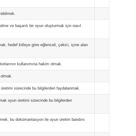
irebilmek.
bilme ve başarılı bir oyun oluşturmak için nasıl
ak; hedef kitleye göre eğlenceli, çekici, içine alan
otorlarının kullanımına hakim olmak.
 olmak.
 üretimi sürecinde bu bilgilerden faydalanmak.
ramak oyun üretimi sürecinde bu bilgilerden
ilmek; bu dokümantasyon ile oyun üretim bandını