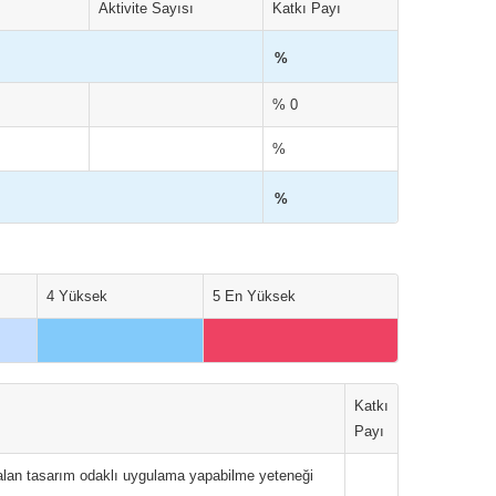
Aktivite Sayısı
Katkı Payı
%
% 0
%
%
4 Yüksek
5 En Yüksek
Katkı
Payı
alan tasarım odaklı uygulama yapabilme yeteneği