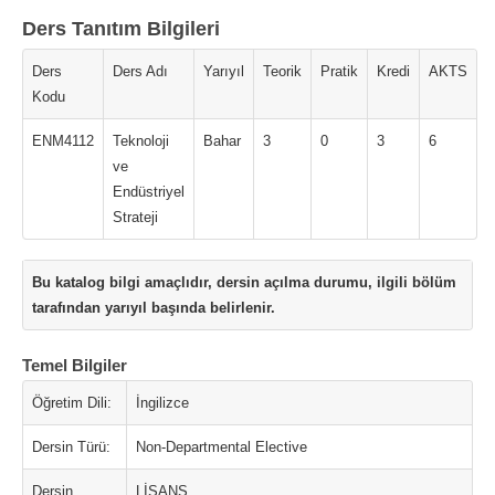
Ders Tanıtım Bilgileri
Ders
Ders Adı
Yarıyıl
Teorik
Pratik
Kredi
AKTS
Kodu
ENM4112
Teknoloji
Bahar
3
0
3
6
ve
Endüstriyel
Strateji
Bu katalog bilgi amaçlıdır, dersin açılma durumu, ilgili bölüm
tarafından yarıyıl başında belirlenir.
Temel Bilgiler
Öğretim Dili:
İngilizce
Dersin Türü:
Non-Departmental Elective
Dersin
LİSANS