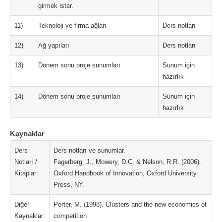
girmek ister.
11)
Teknoloji ve firma ağları
Ders notları
12)
Ağ yapıları
Ders notları
13)
Dönem sonu proje sunumları
Sunum için
hazırlık
14)
Dönem sonu proje sunumları
Sunum için
hazırlık
Kaynaklar
Ders
Ders notları ve sunumlar.
Notları /
Fagerberg, J., Mowery, D.C. & Nelson, R.R. (2006).
Kitaplar:
Oxford Handbook of Innovation, Oxford University
Press, NY.
Diğer
Porter, M. (1998). Clusters and the new economics of
Kaynaklar:
competition