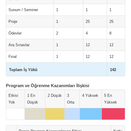
Sunum / Seminer
1
1
1
Proje
1
25
25
Ödevler
2
4
8
Ara Sınavlar
1
12
12
Final
1
12
12
Toplam İş Yükü
142
Program ve Öğrenme Kazanımları İlişkisi
Etkisi
1 En
2 Düşük
3
4 Yüksek
5 En
Yok
Düşük
Orta
Yüksek