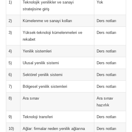
1)
Teknolojik yenilikler ve sanayi
Yok
stratejisine giriş
2)
Kümelenme ve sanayi kolları
Ders notları
3)
Yüksek-teknoloji kümelenmeleri ve
Ders notları
rekabet
4)
Yenilik sistemleri
Ders notları
5)
Ulusal yenilik sistemi
Ders notları
6)
Sektörel yenilik sistemi
Ders notları
7)
Bölgesel yenilik sistemleri
Ders notları
8)
Ara sınav
Ara sınav
hazırlık
9)
Teknoloji transferi
Ders notları
10)
Ağlar: firmalar neden yenilik ağlarına
Ders notları