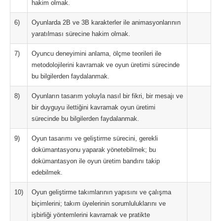
hakim olmak.
6)
Oyunlarda 2B ve 3B karakterler ile animasyonlarının
yaratılması sürecine hakim olmak.
7)
Oyuncu deneyimini anlama, ölçme teorileri ile
metodolojilerini kavramak ve oyun üretimi sürecinde
bu bilgilerden faydalanmak.
8)
Oyunların tasarım yoluyla nasıl bir fikri, bir mesajı ve
bir duyguyu ilettiğini kavramak oyun üretimi
sürecinde bu bilgilerden faydalanmak.
9)
Oyun tasarımı ve geliştirme sürecini, gerekli
dokümantasyonu yaparak yönetebilmek; bu
dokümantasyon ile oyun üretim bandını takip
edebilmek.
10)
Oyun geliştirme takımlarının yapısını ve çalışma
biçimlerini; takım üyelerinin sorumluluklarını ve
işbirliği yöntemlerini kavramak ve pratikte