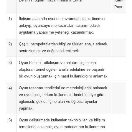
Dersin Program Kazanımlarına Etkisi
Katkı
Payı
1)
İletişim alanında oyunun kavramsal olarak önemini
anlayıp, oyuncuyu merkeze alan tasarım odaklı
uygulama yapabilme yeteneği kazandırmak.
2)
Çeşitli perspektiflerden bilgi ve fikirleri analiz ederek,
sentezlemek ve değerlendirebilmek.
3)
Oyun türlerini, etkileşim ve anlatım biçimlerini
oluşturan temel öğeleri analiz edebilme ve başarılı
bir oyun oluşturmak için nasıl kullanıldığını anlamak.
4)
Oyun tasarımı teorilerini ve metodolojilerini anlamak
ve oyun geliştirirken kullanmak; hedef kitleye göre
eğlenceli, çekici, içine alan ve öğretici oyunlar
yapmak.
5)
Oyun geliştirmede kullanılan teknolojileri ve bilişim
temellerini anlamak; oyun motorlarının kullanımına