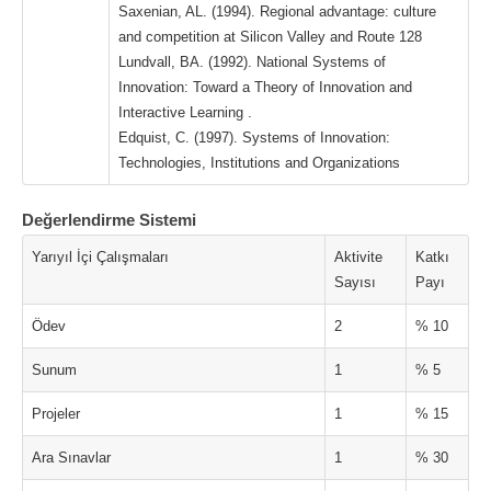
Saxenian, AL. (1994). Regional advantage: culture
and competition at Silicon Valley and Route 128
Lundvall, BA. (1992). National Systems of
Innovation: Toward a Theory of Innovation and
Interactive Learning .
Edquist, C. (1997). Systems of Innovation:
Technologies, Institutions and Organizations
Değerlendirme Sistemi
Yarıyıl İçi Çalışmaları
Aktivite
Katkı
Sayısı
Payı
Ödev
2
% 10
Sunum
1
% 5
Projeler
1
% 15
Ara Sınavlar
1
% 30