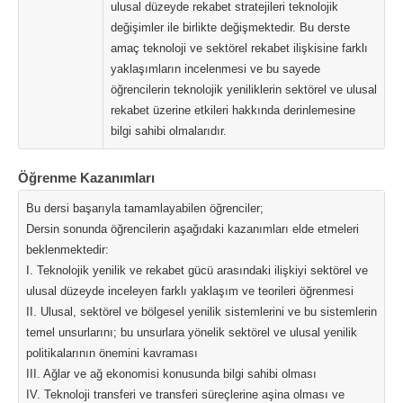
ulusal düzeyde rekabet stratejileri teknolojik
değişimler ile birlikte değişmektedir. Bu derste
amaç teknoloji ve sektörel rekabet ilişkisine farklı
yaklaşımların incelenmesi ve bu sayede
öğrencilerin teknolojik yeniliklerin sektörel ve ulusal
rekabet üzerine etkileri hakkında derinlemesine
bilgi sahibi olmalarıdır.
Öğrenme Kazanımları
Bu dersi başarıyla tamamlayabilen öğrenciler;
Dersin sonunda öğrencilerin aşağıdaki kazanımları elde etmeleri
beklenmektedir:
I. Teknolojik yenilik ve rekabet gücü arasındaki ilişkiyi sektörel ve
ulusal düzeyde inceleyen farklı yaklaşım ve teorileri öğrenmesi
II. Ulusal, sektörel ve bölgesel yenilik sistemlerini ve bu sistemlerin
temel unsurlarını; bu unsurlara yönelik sektörel ve ulusal yenilik
politikalarının önemini kavraması
III. Ağlar ve ağ ekonomisi konusunda bilgi sahibi olması
IV. Teknoloji transferi ve transferi süreçlerine aşina olması ve