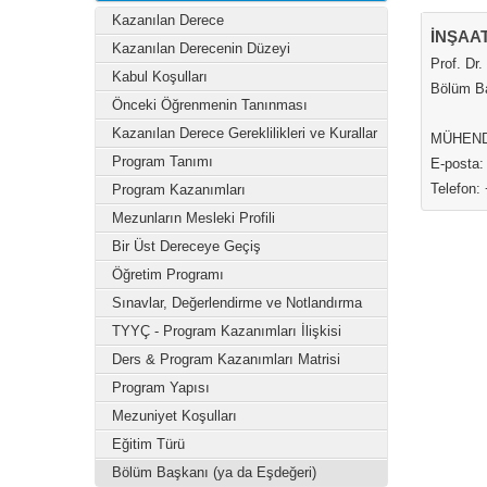
Kazanılan Derece
İNŞAAT
Kazanılan Derecenin Düzeyi
Prof. Dr
Kabul Koşulları
Bölüm B
Önceki Öğrenmenin Tanınması
Kazanılan Derece Gereklilikleri ve Kurallar
MÜHEND
Program Tanımı
E-posta:
Telefon:
Program Kazanımları
Mezunların Mesleki Profili
Bir Üst Dereceye Geçiş
Öğretim Programı
Sınavlar, Değerlendirme ve Notlandırma
TYYÇ - Program Kazanımları İlişkisi
Ders & Program Kazanımları Matrisi
Program Yapısı
Mezuniyet Koşulları
Eğitim Türü
Bölüm Başkanı (ya da Eşdeğeri)