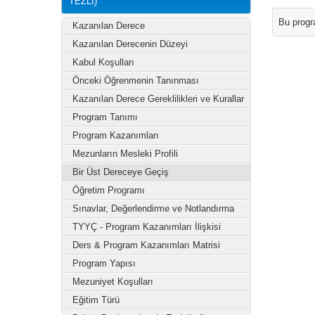
TEZLİ)
Bu progr
Kazanılan Derece
Kazanılan Derecenin Düzeyi
Kabul Koşulları
Önceki Öğrenmenin Tanınması
Kazanılan Derece Gereklilikleri ve Kurallar
Program Tanımı
Program Kazanımları
Mezunların Mesleki Profili
Bir Üst Dereceye Geçiş
Öğretim Programı
Sınavlar, Değerlendirme ve Notlandırma
TYYÇ - Program Kazanımları İlişkisi
Ders & Program Kazanımları Matrisi
Program Yapısı
Mezuniyet Koşulları
Eğitim Türü