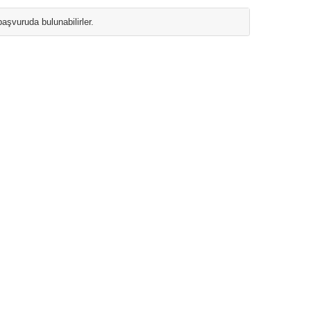
şvuruda bulunabilirler.