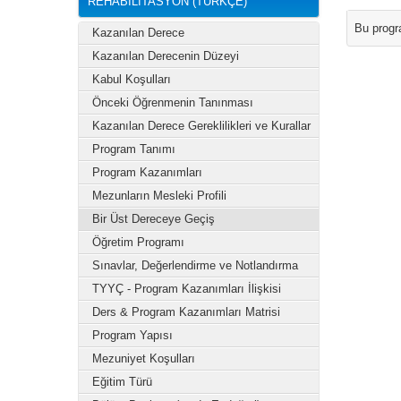
REHABİLİTASYON (TÜRKÇE)
Bu progr
Kazanılan Derece
Kazanılan Derecenin Düzeyi
Kabul Koşulları
Önceki Öğrenmenin Tanınması
Kazanılan Derece Gereklilikleri ve Kurallar
Program Tanımı
Program Kazanımları
Mezunların Mesleki Profili
Bir Üst Dereceye Geçiş
Öğretim Programı
Sınavlar, Değerlendirme ve Notlandırma
TYYÇ - Program Kazanımları İlişkisi
Ders & Program Kazanımları Matrisi
Program Yapısı
Mezuniyet Koşulları
Eğitim Türü