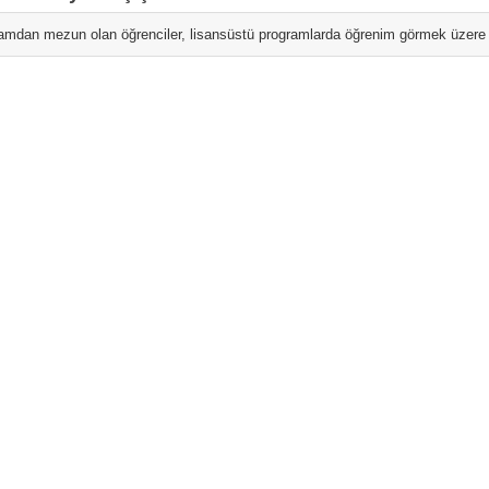
amdan mezun olan öğrenciler, lisansüstü programlarda öğrenim görmek üzere b