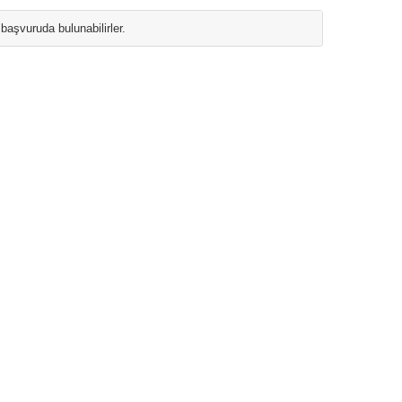
aşvuruda bulunabilirler.