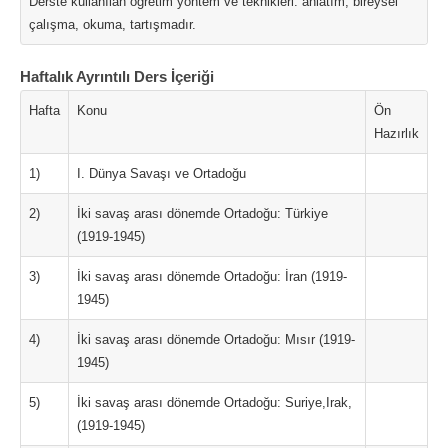
Derste kullanılan öğretim yöntem ve teknikleri: anlatım, bireysel
çalışma, okuma, tartışmadır.
Haftalık Ayrıntılı Ders İçeriği
Hafta
Konu
Ön
Hazırlık
1)
I. Dünya Savaşı ve Ortadoğu
2)
İki savaş arası dönemde Ortadoğu: Türkiye
(1919-1945)
3)
İki savaş arası dönemde Ortadoğu: İran (1919-
1945)
4)
İki savaş arası dönemde Ortadoğu: Mısır (1919-
1945)
5)
İki savaş arası dönemde Ortadoğu: Suriye,Irak,
(1919-1945)