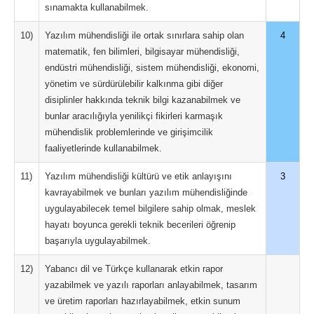
sınamakta kullanabilmek.
10)
Yazılım mühendisliği ile ortak sınırlara sahip olan
4
matematik, fen bilimleri, bilgisayar mühendisliği,
endüstri mühendisliği, sistem mühendisliği, ekonomi,
yönetim ve sürdürülebilir kalkınma gibi diğer
disiplinler hakkında teknik bilgi kazanabilmek ve
bunlar aracılığıyla yenilikçi fikirleri karmaşık
mühendislik problemlerinde ve girişimcilik
faaliyetlerinde kullanabilmek.
11)
Yazılım mühendisliği kültürü ve etik anlayışını
3
kavrayabilmek ve bunları yazılım mühendisliğinde
uygulayabilecek temel bilgilere sahip olmak, meslek
hayatı boyunca gerekli teknik becerileri öğrenip
başarıyla uygulayabilmek.
12)
Yabancı dil ve Türkçe kullanarak etkin rapor
yazabilmek ve yazılı raporları anlayabilmek, tasarım
ve üretim raporları hazırlayabilmek, etkin sunum