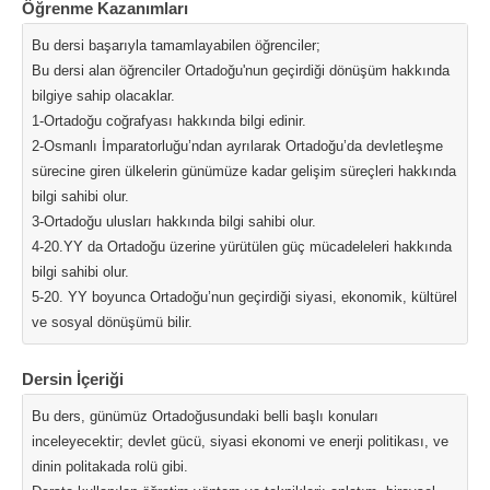
Öğrenme Kazanımları
Bu dersi başarıyla tamamlayabilen öğrenciler;
Bu dersi alan öğrenciler Ortadoğu'nun geçirdiği dönüşüm hakkında
bilgiye sahip olacaklar.
1-Ortadoğu coğrafyası hakkında bilgi edinir.
2-Osmanlı İmparatorluğu’ndan ayrılarak Ortadoğu’da devletleşme
sürecine giren ülkelerin günümüze kadar gelişim süreçleri hakkında
bilgi sahibi olur.
3-Ortadoğu ulusları hakkında bilgi sahibi olur.
4-20.YY da Ortadoğu üzerine yürütülen güç mücadeleleri hakkında
bilgi sahibi olur.
5-20. YY boyunca Ortadoğu’nun geçirdiği siyasi, ekonomik, kültürel
ve sosyal dönüşümü bilir.
Dersin İçeriği
Bu ders, günümüz Ortadoğusundaki belli başlı konuları
inceleyecektir; devlet gücü, siyasi ekonomi ve enerji politikası, ve
dinin politakada rolü gibi.