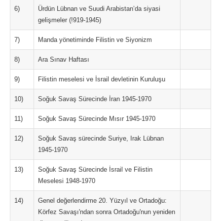
6)
Ürdün Lübnan ve Suudi Arabistan’da siyasi
gelişmeler (!919-1945)
7)
Manda yönetiminde Filistin ve Siyonizm
8)
Ara Sınav Haftası
9)
Filistin meselesi ve İsrail devletinin Kuruluşu
10)
Soğuk Savaş Sürecinde İran 1945-1970
11)
Soğuk Savaş Sürecinde Mısır 1945-1970
12)
Soğuk Savaş sürecinde Suriye, Irak Lübnan
1945-1970
13)
Soğuk Savaş Sürecinde İsrail ve Filistin
Meselesi 1948-1970
14)
Genel değerlendirme 20. Yüzyıl ve Ortadoğu:
Körfez Savaşı'ndan sonra Ortadoğu'nun yeniden