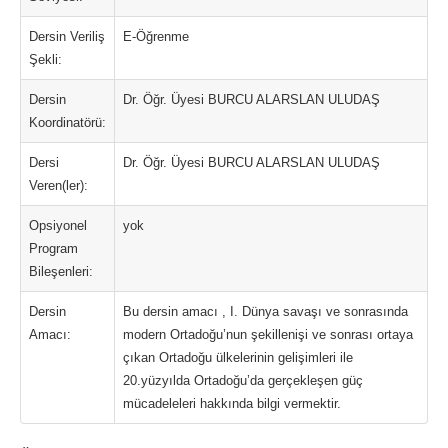
Dersin Veriliş
E-Öğrenme
Şekli:
Dersin
Dr. Öğr. Üyesi BURCU ALARSLAN ULUDAŞ
Koordinatörü:
Dersi
Dr. Öğr. Üyesi BURCU ALARSLAN ULUDAŞ
Veren(ler):
Opsiyonel
yok
Program
Bileşenleri:
Dersin
Bu dersin amacı , I. Dünya savaşı ve sonrasında
Amacı:
modern Ortadoğu’nun şekillenişi ve sonrası ortaya
çıkan Ortadoğu ülkelerinin gelişimleri ile
20.yüzyılda Ortadoğu’da gerçekleşen güç
mücadeleleri hakkında bilgi vermektir.