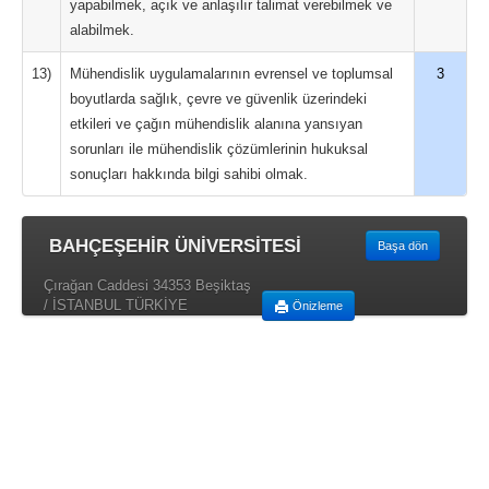
yapabilmek, açık ve anlaşılır talimat verebilmek ve
alabilmek.
13)
Mühendislik uygulamalarının evrensel ve toplumsal
3
boyutlarda sağlık, çevre ve güvenlik üzerindeki
etkileri ve çağın mühendislik alanına yansıyan
sorunları ile mühendislik çözümlerinin hukuksal
sonuçları hakkında bilgi sahibi olmak.
BAHÇEŞEHİR ÜNİVERSİTESİ
Başa dön
Çırağan Caddesi 34353 Beşiktaş
/ İSTANBUL TÜRKİYE
Önizleme