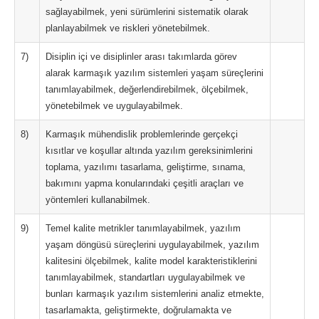
sağlayabilmek, yeni sürümlerini sistematik olarak
planlayabilmek ve riskleri yönetebilmek.
7)
Disiplin içi ve disiplinler arası takımlarda görev
alarak karmaşık yazılım sistemleri yaşam süreçlerini
tanımlayabilmek, değerlendirebilmek, ölçebilmek,
yönetebilmek ve uygulayabilmek.
8)
Karmaşık mühendislik problemlerinde gerçekçi
kısıtlar ve koşullar altında yazılım gereksinimlerini
toplama, yazılımı tasarlama, geliştirme, sınama,
bakımını yapma konularındaki çeşitli araçları ve
yöntemleri kullanabilmek.
9)
Temel kalite metrikler tanımlayabilmek, yazılım
yaşam döngüsü süreçlerini uygulayabilmek, yazılım
kalitesini ölçebilmek, kalite model karakteristiklerini
tanımlayabilmek, standartları uygulayabilmek ve
bunları karmaşık yazılım sistemlerini analiz etmekte,
tasarlamakta, geliştirmekte, doğrulamakta ve