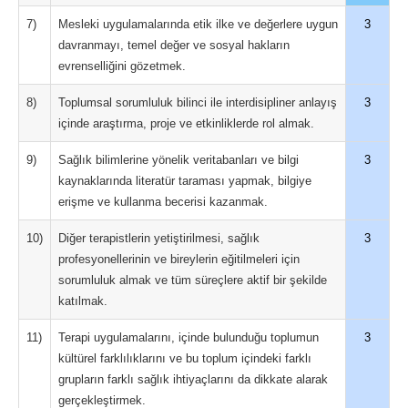
7)
Mesleki uygulamalarında etik ilke ve değerlere uygun
3
davranmayı, temel değer ve sosyal hakların
evrenselliğini gözetmek.
8)
Toplumsal sorumluluk bilinci ile interdisipliner anlayış
3
içinde araştırma, proje ve etkinliklerde rol almak.
9)
Sağlık bilimlerine yönelik veritabanları ve bilgi
3
kaynaklarında literatür taraması yapmak, bilgiye
erişme ve kullanma becerisi kazanmak.
10)
Diğer terapistlerin yetiştirilmesi, sağlık
3
profesyonellerinin ve bireylerin eğitilmeleri için
sorumluluk almak ve tüm süreçlere aktif bir şekilde
katılmak.
11)
Terapi uygulamalarını, içinde bulunduğu toplumun
3
kültürel farklılıklarını ve bu toplum içindeki farklı
grupların farklı sağlık ihtiyaçlarını da dikkate alarak
gerçekleştirmek.