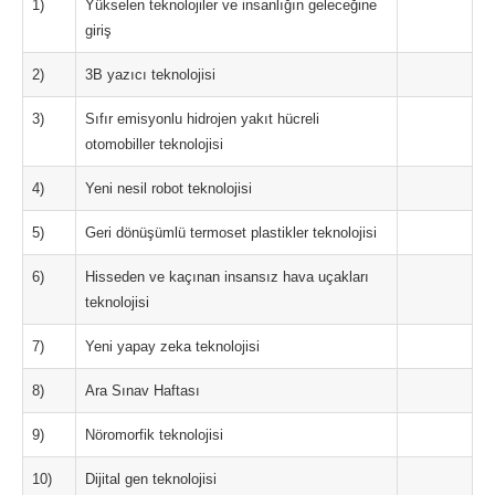
1)
Yükselen teknolojiler ve insanlığın geleceğine
giriş
2)
3B yazıcı teknolojisi
3)
Sıfır emisyonlu hidrojen yakıt hücreli
otomobiller teknolojisi
4)
Yeni nesil robot teknolojisi
5)
Geri dönüşümlü termoset plastikler teknolojisi
6)
Hisseden ve kaçınan insansız hava uçakları
teknolojisi
7)
Yeni yapay zeka teknolojisi
8)
Ara Sınav Haftası
9)
Nöromorfik teknolojisi
10)
Dijital gen teknolojisi