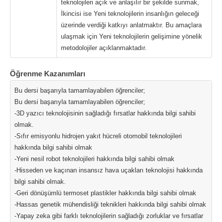
teknolojileri açık ve anlaşılır bir şekilde sunmak,
İkincisi ise Yeni teknolojilerin insanlığın geleceği
üzerinde verdiği katkıyı anlatmaktır. Bu amaçlara
ulaşmak için Yeni teknolojilerin gelişimine yönelik
metodolojiler açıklanmaktadır.
Öğrenme Kazanımları
Bu dersi başarıyla tamamlayabilen öğrenciler;
Bu dersi başarıyla tamamlayabilen öğrenciler;
-3D yazıcı teknolojisinin sağladığı fırsatlar hakkında bilgi sahibi
olmak.
-Sıfır emisyonlu hidrojen yakıt hücreli otomobil teknolojileri
hakkında bilgi sahibi olmak
-Yeni nesil robot teknolojileri hakkında bilgi sahibi olmak
-Hisseden ve kaçınan insansız hava uçakları teknolojisi hakkında
bilgi sahibi olmak.
-Geri dönüşümlü termoset plastikler hakkında bilgi sahibi olmak
-Hassas genetik mühendisliği teknikleri hakkında bilgi sahibi olmak
-Yapay zeka gibi farklı teknolojilerin sağladığı zorluklar ve fırsatlar