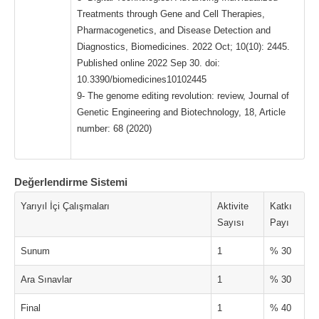
Treatments through Gene and Cell Therapies,
Pharmacogenetics, and Disease Detection and
Diagnostics, Biomedicines. 2022 Oct; 10(10): 2445.
Published online 2022 Sep 30. doi:
10.3390/biomedicines10102445
9- The genome editing revolution: review, Journal of
Genetic Engineering and Biotechnology, 18, Article
number: 68 (2020)
Değerlendirme Sistemi
Yarıyıl İçi Çalışmaları
Aktivite
Katkı
Sayısı
Payı
Sunum
1
% 30
Ara Sınavlar
1
% 30
Final
1
% 40