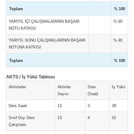
Toplam
% 100
YARIYIL İÇİ ÇALIŞMALARININ BAŞARI
% 60
NOTU KATKISI
YARIYIL SONU ÇALIŞMALARININ BAŞARI
% 40
NOTUNA KATKISI
Toplam
% 100
AKTS / İş Yükü Tablosu
Aktiviteler
Aktivite
Süre
İş Yükü
Sayısı
(Saat)
Ders Saati
13
3
39
Sınıf Dışı Ders
13
4
52
Çalışması