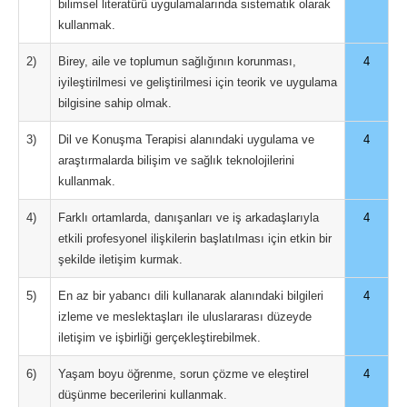
bilimsel literatürü uygulamalarında sistematik olarak
kullanmak.
2)
Birey, aile ve toplumun sağlığının korunması,
4
iyileştirilmesi ve geliştirilmesi için teorik ve uygulama
bilgisine sahip olmak.
3)
Dil ve Konuşma Terapisi alanındaki uygulama ve
4
araştırmalarda bilişim ve sağlık teknolojilerini
kullanmak.
4)
Farklı ortamlarda, danışanları ve iş arkadaşlarıyla
4
etkili profesyonel ilişkilerin başlatılması için etkin bir
şekilde iletişim kurmak.
5)
En az bir yabancı dili kullanarak alanındaki bilgileri
4
izleme ve meslektaşları ile uluslararası düzeyde
iletişim ve işbirliği gerçekleştirebilmek.
6)
Yaşam boyu öğrenme, sorun çözme ve eleştirel
4
düşünme becerilerini kullanmak.