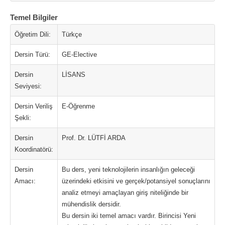
Temel Bilgiler
Öğretim Dili:
Türkçe
Dersin Türü:
GE-Elective
Dersin
LİSANS
Seviyesi:
Dersin Veriliş
E-Öğrenme
Şekli:
Dersin
Prof. Dr. LÜTFİ ARDA
Koordinatörü:
Dersin
Bu ders, yeni teknolojilerin insanlığın geleceği
Amacı:
üzerindeki etkisini ve gerçek/potansiyel sonuçlarını
analiz etmeyi amaçlayan giriş niteliğinde bir
mühendislik dersidir.
Bu dersin iki temel amacı vardır. Birincisi Yeni