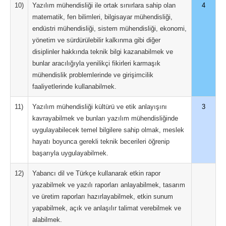
10)
Yazılım mühendisliği ile ortak sınırlara sahip olan
4
matematik, fen bilimleri, bilgisayar mühendisliği,
endüstri mühendisliği, sistem mühendisliği, ekonomi,
yönetim ve sürdürülebilir kalkınma gibi diğer
disiplinler hakkında teknik bilgi kazanabilmek ve
bunlar aracılığıyla yenilikçi fikirleri karmaşık
mühendislik problemlerinde ve girişimcilik
faaliyetlerinde kullanabilmek.
11)
Yazılım mühendisliği kültürü ve etik anlayışını
3
kavrayabilmek ve bunları yazılım mühendisliğinde
uygulayabilecek temel bilgilere sahip olmak, meslek
hayatı boyunca gerekli teknik becerileri öğrenip
başarıyla uygulayabilmek.
12)
Yabancı dil ve Türkçe kullanarak etkin rapor
yazabilmek ve yazılı raporları anlayabilmek, tasarım
ve üretim raporları hazırlayabilmek, etkin sunum
yapabilmek, açık ve anlaşılır talimat verebilmek ve
alabilmek.