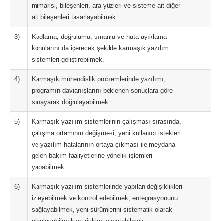
mimarisi, bileşenleri, ara yüzleri ve sisteme ait diğer
alt bileşenleri tasarlayabilmek.
3)
Kodlama, doğrulama, sınama ve hata ayıklama
konularını da içerecek şekilde karmaşık yazılım
sistemleri geliştirebilmek.
4)
Karmaşık mühendislik problemlerinde yazılımı,
programın davranışlarını beklenen sonuçlara göre
sınayarak doğrulayabilmek.
5)
Karmaşık yazılım sistemlerinin çalışması sırasında,
çalışma ortamının değişmesi, yeni kullanıcı istekleri
ve yazılım hatalarının ortaya çıkması ile meydana
gelen bakım faaliyetlerine yönelik işlemleri
yapabilmek.
6)
Karmaşık yazılım sistemlerinde yapılan değişiklikleri
izleyebilmek ve kontrol edebilmek, entegrasyonunu
sağlayabilmek, yeni sürümlerini sistematik olarak
planlayabilmek ve riskleri yönetebilmek.