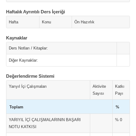
Haftalık Ayrıntılı Ders İçeriği
Hafta
Konu
Ön Hazırlık
Kaynaklar
Ders Notları / Kitaplar:
Diğer Kaynaklar:
Değerlendirme Sistemi
Yarıyıl İçi Çalışmaları
Aktivite
Katkı
Sayısı
Payı
Toplam
%
YARIYIL İÇİ ÇALIŞMALARININ BAŞARI
% 0
NOTU KATKISI