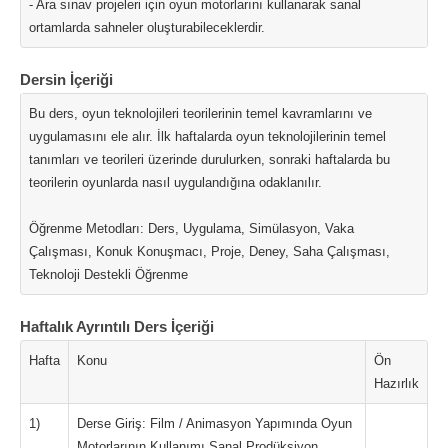
- Ara sınav projeleri için oyun motorlarını kullanarak sanal
ortamlarda sahneler oluşturabileceklerdir.
Dersin İçeriği
Bu ders, oyun teknolojileri teorilerinin temel kavramlarını ve
uygulamasını ele alır. İlk haftalarda oyun teknolojilerinin temel
tanımları ve teorileri üzerinde durulurken, sonraki haftalarda bu
teorilerin oyunlarda nasıl uygulandığına odaklanılır.
Öğrenme Metodları: Ders, Uygulama, Simülasyon, Vaka
Çalışması, Konuk Konuşmacı, Proje, Deney, Saha Çalışması,
Teknoloji Destekli Öğrenme
Haftalık Ayrıntılı Ders İçeriği
Hafta
Konu
Ön
Hazırlık
1)
Derse Giriş: Film / Animasyon Yapımında Oyun
Motorlarının Kullanımı Sanal Prodüksiyon