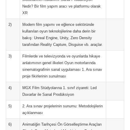
Nedir? Bir film yapım aracı ve platformu olarak
XR
2)
Modern film yapımı ve eğlence sektöründe
kullanılan oyun teknolojilerine daha derin bir
bakış: Unreal Engine, Unity, Zero Density
tarafından Reality Capture, Disguise vb. araçlar.
3)
Filmlerde ve televizyonda ve oyunlarda hikaye
anlatımının genel ilkeleri Oyun motorlarında
sinematografinin sanal uygulaması 1. Ara sınav
proje fikirlerinin sunulması
4)
MGX Film Stüdyolarına 1. sınıf ziyareti: Led
Duvarlar ile Sanal Prodüksiyon
5)
2. Ara sınav projelerinin sunumu: Metodolojilerin
açıklanması
6)
Animatiğin Tarihçesi Ön Görselleştirme Araçları