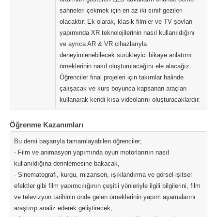
sahneleri çekmek için en az iki sınıf gezileri
olacaktır. Ek olarak, klasik filmler ve TV şovları
yapımında XR teknolojilerinin nasıl kullanıldığını
ve ayrıca AR & VR cihazlarıyla
deneyimlenebilecek sürükleyici hikaye anlatımı
örneklerinin nasıl oluşturulacağını ele alacağız.
Öğrenciler final projeleri için takımlar halinde
çalışacak ve kurs boyunca kapsanan araçları
kullanarak kendi kısa videolarını oluşturacaklardır.
Öğrenme Kazanımları
Bu dersi başarıyla tamamlayabilen öğrenciler;
- Film ve animasyon yapımında oyun motorlarının nasıl
kullanıldığına derinlemesine bakacak,
- Sinematografi, kurgu, mizansen, ışıklandırma ve görsel-işitsel
efektler gibi film yapımcılığının çeşitli yönleriyle ilgili bilgilerini, film
ve televizyon tarihinin önde gelen örneklerinin yapım aşamalarını
araştırıp analiz ederek geliştirecek,