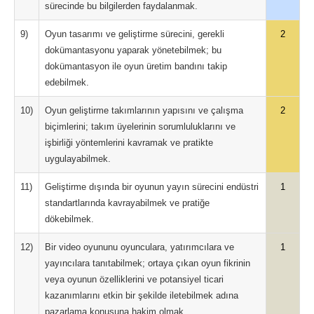
sürecinde bu bilgilerden faydalanmak.
9)
Oyun tasarımı ve geliştirme sürecini, gerekli
2
dokümantasyonu yaparak yönetebilmek; bu
dokümantasyon ile oyun üretim bandını takip
edebilmek.
10)
Oyun geliştirme takımlarının yapısını ve çalışma
2
biçimlerini; takım üyelerinin sorumluluklarını ve
işbirliği yöntemlerini kavramak ve pratikte
uygulayabilmek.
11)
Geliştirme dışında bir oyunun yayın sürecini endüstri
1
standartlarında kavrayabilmek ve pratiğe
dökebilmek.
12)
Bir video oyununu oyunculara, yatırımcılara ve
1
yayıncılara tanıtabilmek; ortaya çıkan oyun fikrinin
veya oyunun özelliklerini ve potansiyel ticari
kazanımlarını etkin bir şekilde iletebilmek adına
pazarlama konusuna hakim olmak.