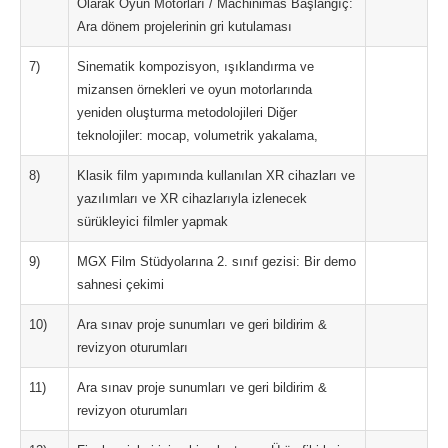
Olarak Oyun Motorları / Machinimas Başlangıç:
Ara dönem projelerinin gri kutulaması
7)
Sinematik kompozisyon, ışıklandırma ve
mizansen örnekleri ve oyun motorlarında
yeniden oluşturma metodolojileri Diğer
teknolojiler: mocap, volumetrik yakalama,
8)
Klasik film yapımında kullanılan XR cihazları ve
yazılımları ve XR cihazlarıyla izlenecek
sürükleyici filmler yapmak
9)
MGX Film Stüdyolarına 2. sınıf gezisi: Bir demo
sahnesi çekimi
10)
Ara sınav proje sunumları ve geri bildirim &
revizyon oturumları
11)
Ara sınav proje sunumları ve geri bildirim &
revizyon oturumları