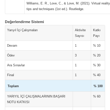
Williams, E. R., Love, C., & Love, M. (2021). Virtual realit
tips and techniques (1st ed.). Routledge.
Değerlendirme Sistemi
Yarıyıl İçi Çalışmaları
Aktivite
Katkı
Sayısı
Payı
Devam
1
% 10
Ödev
3
% 20
Ara Sınavlar
1
% 30
Final
1
% 40
Toplam
% 100
YARIYIL İÇİ ÇALIŞMALARININ BAŞARI
% 60
NOTU KATKISI