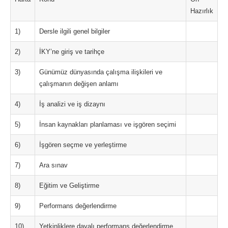
Hazırlık
1)
Dersle ilgili genel bilgiler
2)
İKY’ne giriş ve tarihçe
3)
Günümüz dünyasında çalışma ilişkileri ve
çalışmanın değişen anlamı
4)
İş analizi ve iş dizaynı
5)
İnsan kaynakları planlaması ve işgören seçimi
6)
İşgören seçme ve yerleştirme
7)
Ara sınav
8)
Eğitim ve Geliştirme
9)
Performans değerlendirme
10)
Yetkinliklere dayalı performans değerlendirme