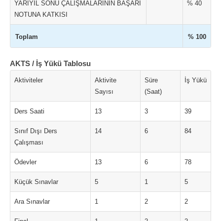
YARIYIL SONU ÇALIŞMALARININ BAŞARI
% 40
NOTUNA KATKISI
Toplam
% 100
AKTS / İş Yükü Tablosu
Aktiviteler
Aktivite
Süre
İş Yükü
Sayısı
(Saat)
Ders Saati
13
3
39
Sınıf Dışı Ders
14
6
84
Çalışması
Ödevler
13
6
78
Küçük Sınavlar
5
1
5
Ara Sınavlar
1
2
2