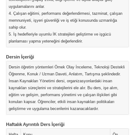
uygulamalarını anlar.
4. Çalışan eğitimi, performans değerlendirmesi, tazminat, çalışan
memnuniyeti, işyeri güvenliği ve iş etiği konusunda uzmanlığa
sahip olur.
5. İş hedefleriyle uyumlu İK stratejileri geliştirme ve işgücü
planlaması yapma yeteneğini değerlendirir.
Dersin İçeriği
Dersin öğretim yöntemleri Örnek Olay İnceleme, Teknoloji Destekli
Öğrenme, Konuk / Uzman Daveti, Anlatım, Tartışma şeklindedir.
İnsan Kaynakları Yönetimi dersi, organizasyonlardaki insan
kaynakları süreçlerini ve stratejilerini ele alır. Bu ders, işe alım,
eğitim ve gelişim, performans yönetimi ve çalışan ilişkileri gibi
konuları kapsar. Öğrenciler, etkili insan kaynakları politikaları
geliştirme ve uygulama becerilerini kazanacaklardır.
Haftalık Ayrıntılı Ders İçeriği
Hafta
Konu
Ön