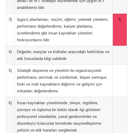
amacı ile İKY stratejisi düzenlemek için uygun İKY
analitiklerini bilir.
3)
İşgücü planlaması, seçimi, eğitimi, yetenek yönetimi,
5
performans değerlendirme, kariyer planlama,
ücretlendirme gibi insan kaynakları yönetimi
fonksiyonlarını bilir.
4)
Değerler, inançlar ve kültürler arasındaki farklılıklar ve
etik hususlarda bilgi sahibidir.
5)
Stratejik düşünme ve yönetimi ile organizasyonel
performansı artırmak ve sürdürmek, beşeri sermaye,
fiziki ve mali kaynakların dağıtımı ve gelişimi için
imkanları değerlendirme.
6)
İnsan kaynakları yönetiminde, bireye, örgütlere,
çevreye ve topluma bir bütün olarak ilgi gösteren
profesyonel standartlar, yasal gereksinimler ve
düzenleyici kılavuzlar temelinde rasyonelleştirme
yetisini ve etik kararları sergilemek.