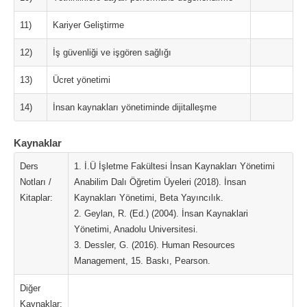
11)
Kariyer Geliştirme
12)
İş güvenliği ve işgören sağlığı
13)
Ücret yönetimi
14)
İnsan kaynakları yönetiminde dijitalleşme
Kaynaklar
Ders
1. İ.Ü İşletme Fakültesi İnsan Kaynakları Yönetimi
Notları /
Anabilim Dalı Öğretim Üyeleri (2018). İnsan
Kitaplar:
Kaynakları Yönetimi, Beta Yayıncılık.
2. Geylan, R. (Ed.) (2004). İnsan Kaynaklari
Yönetimi, Anadolu Universitesi.
3. Dessler, G. (2016). Human Resources
Management, 15. Baskı, Pearson.
Diğer
Kaynaklar: