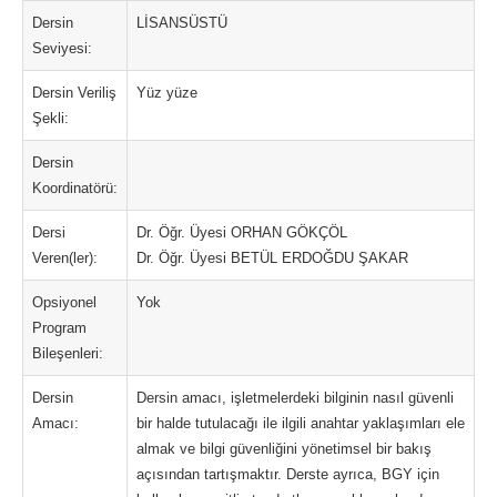
Dersin
LİSANSÜSTÜ
Seviyesi:
Dersin Veriliş
Yüz yüze
Şekli:
Dersin
Koordinatörü:
Dersi
Dr. Öğr. Üyesi ORHAN GÖKÇÖL
Veren(ler):
Dr. Öğr. Üyesi BETÜL ERDOĞDU ŞAKAR
Opsiyonel
Yok
Program
Bileşenleri:
Dersin
Dersin amacı, işletmelerdeki bilginin nasıl güvenli
Amacı:
bir halde tutulacağı ile ilgili anahtar yaklaşımları ele
almak ve bilgi güvenliğini yönetimsel bir bakış
açısından tartışmaktır. Derste ayrıca, BGY için