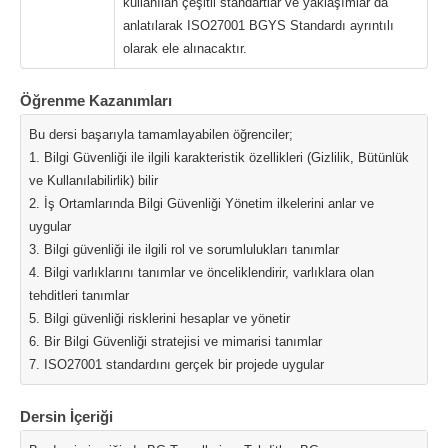
kullanılan çeşitli standartlar ve yaklaşımlar da
anlatılarak ISO27001 BGYS Standardı ayrıntılı
olarak ele alınacaktır.
Öğrenme Kazanımları
Bu dersi başarıyla tamamlayabilen öğrenciler;
1. Bilgi Güvenliği ile ilgili karakteristik özellikleri (Gizlilik, Bütünlük
ve Kullanılabilirlik) bilir
2. İş Ortamlarında Bilgi Güvenliği Yönetim ilkelerini anlar ve
uygular
3. Bilgi güvenliği ile ilgili rol ve sorumlulukları tanımlar
4. Bilgi varlıklarını tanımlar ve önceliklendirir, varlıklara olan
tehditleri tanımlar
5. Bilgi güvenliği risklerini hesaplar ve yönetir
6. Bir Bilgi Güvenliği stratejisi ve mimarisi tanımlar
7. ISO27001 standardını gerçek bir projede uygular
Dersin İçeriği