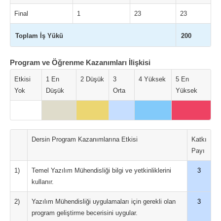
Final
1
23
23
Toplam İş Yükü
200
Program ve Öğrenme Kazanımları İlişkisi
Etkisi
1 En
2 Düşük
3
4 Yüksek
5 En
Yok
Düşük
Orta
Yüksek
Dersin Program Kazanımlarına Etkisi
Katkı
Payı
1)
Temel Yazılım Mühendisliği bilgi ve yetkinliklerini
3
kullanır.
2)
Yazılım Mühendisliği uygulamaları için gerekli olan
3
program geliştirme becerisini uygular.