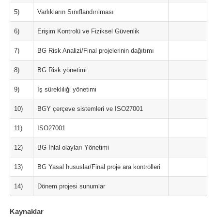
5)
Varlıkların Sınıflandırılması
6)
Erişim Kontrolü ve Fiziksel Güvenlik
7)
BG Risk Analizi/Final projelerinin dağıtımı
8)
BG Risk yönetimi
9)
İş sürekliliği yönetimi
10)
BGY çerçeve sistemleri ve ISO27001
11)
ISO27001
12)
BG İhlal olayları Yönetimi
13)
BG Yasal hususlar/Final proje ara kontrolleri
14)
Dönem projesi sunumlar
Kaynaklar