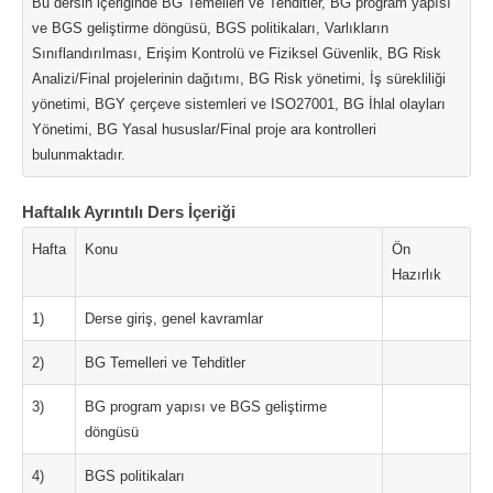
Bu dersin içeriğinde BG Temelleri ve Tehditler, BG program yapısı
ve BGS geliştirme döngüsü, BGS politikaları, Varlıkların
Sınıflandırılması, Erişim Kontrolü ve Fiziksel Güvenlik, BG Risk
Analizi/Final projelerinin dağıtımı, BG Risk yönetimi, İş sürekliliği
yönetimi, BGY çerçeve sistemleri ve ISO27001, BG İhlal olayları
Yönetimi, BG Yasal hususlar/Final proje ara kontrolleri
bulunmaktadır.
Haftalık Ayrıntılı Ders İçeriği
Hafta
Konu
Ön
Hazırlık
1)
Derse giriş, genel kavramlar
2)
BG Temelleri ve Tehditler
3)
BG program yapısı ve BGS geliştirme
döngüsü
4)
BGS politikaları